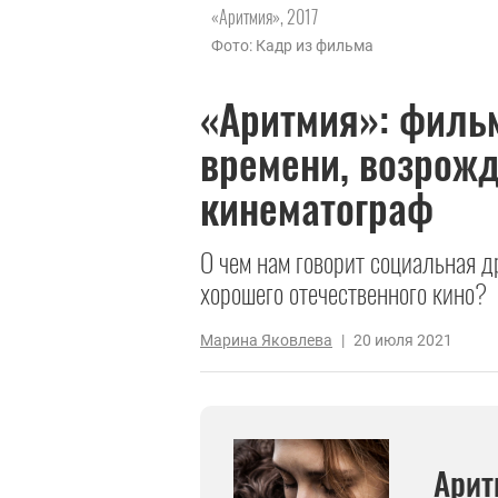
«Аритмия», 2017
Фото: Кадр из фильма
«Аритмия»: фильм
времени, возрож
кинематограф
О чем нам говорит социальная 
хорошего отечественного кино?
Марина Яковлева
|
20 июля 2021
Арит