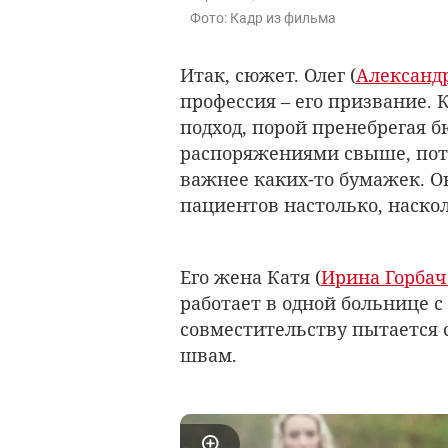
Фото: Кадр из фильма
Итак, сюжет. Олег (
Александ
профессия – его призвание. 
подход, порой пренебрегая 
распоряжениями свыше, пот
важнее каких-то бумажек. О
пациентов настолько, наско
Его жена Катя (
Ирина Горбач
работает в одной больнице с
совместительству пытается 
швам.