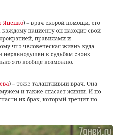
р Яценко
) – врач скорой помощи, его
К каждому пациенту он находит свой
бюрократией, правилами и
ому что человеческая жизнь куда
н неравнодушен к судьбам своих
лько это вообще возможно.
ева
) – тоже талантливый врач. Она
 мужем и также спасает жизни. И по
спасти их брак, который трещит по