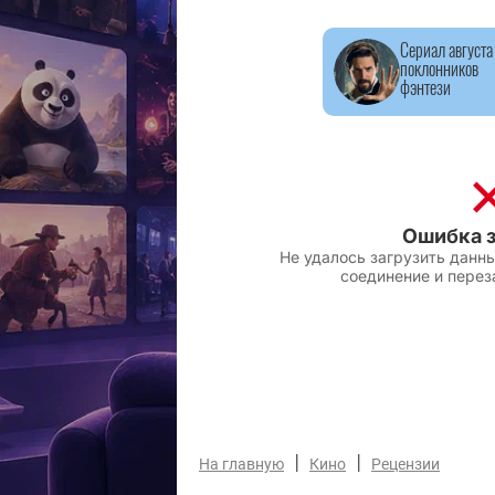
Сериал августа
поклонников
фэнтези
|
|
На главную
Кино
Рецензии