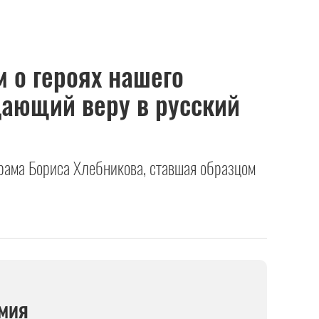
 о героях нашего
дающий веру в русский
драма Бориса Хлебникова, ставшая образцом
мия