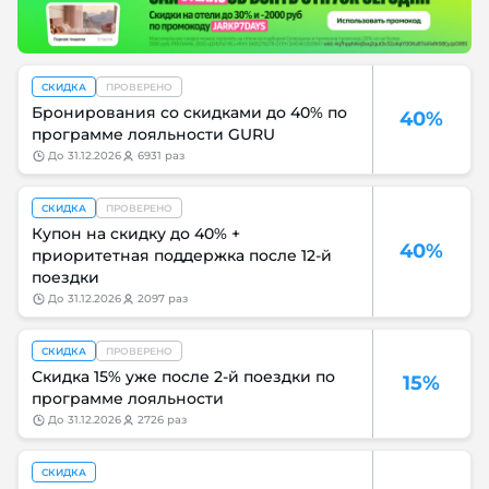
СКИДКА
ПРОВЕРЕНО
Бронирования со скидками до 40% по
40%
программе лояльности GURU
до
31.12.2026
6931 раз
СКИДКА
ПРОВЕРЕНО
Купон на скидку до 40% +
40%
приоритетная поддержка после 12-й
поездки
до
31.12.2026
2097 раз
СКИДКА
ПРОВЕРЕНО
Скидка 15% уже после 2-й поездки по
15%
программе лояльности
до
31.12.2026
2726 раз
СКИДКА