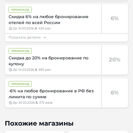
ПРОМОКОД
Скидка 6% на любое бронирование
6%
отелей по всей России
до
31.03.2026
430 раз
Показать детали
ПРОМОКОД
Скидка до 20% на бронирование по
20%
купону
до
10.03.2026
930 раз
ПРОМОКОД
-6% на любое бронирование в РФ без
6%
лимита по сумме
до
20.02.2026
272 раза
Похожие магазины