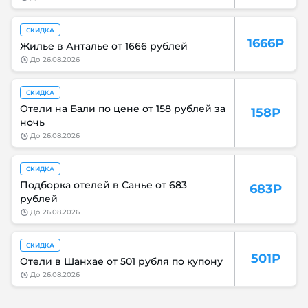
СКИДКА
1666Р
Жилье в Анталье от 1666 рублей
до
26.08.2026
СКИДКА
Отели на Бали по цене от 158 рублей за
158Р
ночь
до
26.08.2026
СКИДКА
Подборка отелей в Санье от 683
683Р
рублей
до
26.08.2026
СКИДКА
501Р
Отели в Шанхае от 501 рубля по купону
до
26.08.2026