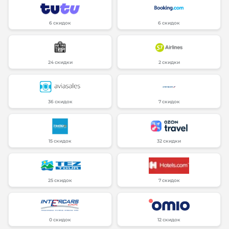
6 скидок
6 скидок
24 скидки
2 скидки
36 скидок
7 скидок
15 скидок
32 скидки
25 скидок
7 скидок
0 скидок
12 скидок