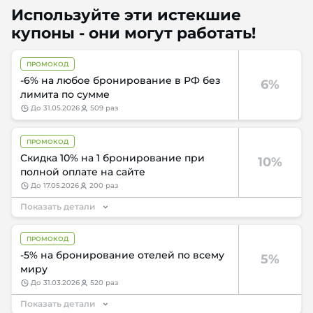
Используйте эти истекшие
купоны - они могут работать!
ПРОМОКОД
-6% на любое бронирование в РФ без
6%
лимита по сумме
до
31.05.2026
509 раз
ПРОМОКОД
Скидка 10% на 1 бронирование при
10%
полной оплате на сайте
до
17.05.2026
200 раз
Показать детали
ПРОМОКОД
-5% на бронирование отелей по всему
5%
миру
до
31.03.2026
520 раз
Показать детали