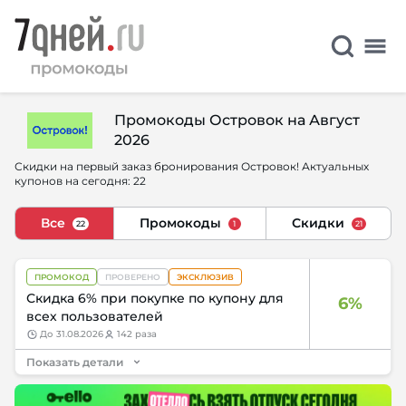
Промокоды Островок на Август
2026
Скидки на первый заказ бронирования Островок! Актуальных
купонов на сегодня: 22
Все
Промокоды
Скидки
22
1
21
ПРОМОКОД
ПРОВЕРЕНО
ЭКСКЛЮЗИВ
Скидка 6% при покупке по купону для
6%
всех пользователей
до
31.08.2026
142 раза
Показать детали