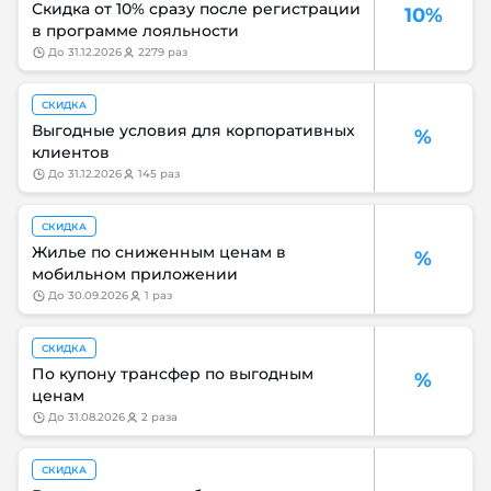
Скидка от 10% сразу после регистрации
10%
в программе лояльности
до
31.12.2026
2279 раз
СКИДКА
Выгодные условия для корпоративных
%
клиентов
до
31.12.2026
145 раз
СКИДКА
Жилье по сниженным ценам в
%
мобильном приложении
до
30.09.2026
1 раз
СКИДКА
По купону трансфер по выгодным
%
ценам
до
31.08.2026
2 раза
СКИДКА