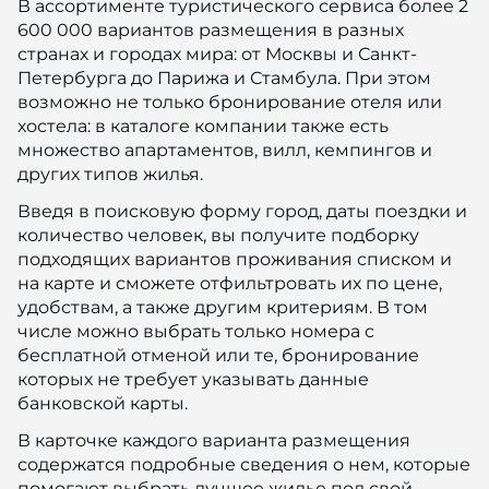
В ассортименте туристического сервиса более 2
600 000 вариантов размещения в разных
странах и городах мира: от Москвы и Санкт-
Петербурга до Парижа и Стамбула. При этом
возможно не только бронирование отеля или
хостела: в каталоге компании также есть
множество апартаментов, вилл, кемпингов и
других типов жилья.
Введя в поисковую форму город, даты поездки и
количество человек, вы получите подборку
подходящих вариантов проживания списком и
на карте и сможете отфильтровать их по цене,
удобствам, а также другим критериям. В том
числе можно выбрать только номера с
бесплатной отменой или те, бронирование
которых не требует указывать данные
банковской карты.
В карточке каждого варианта размещения
содержатся подробные сведения о нем, которые
помогают выбрать лучшее жилье под свой