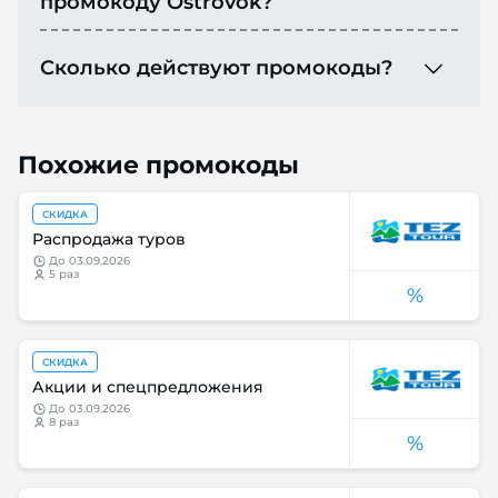
промокоду Ostrovok?
Сколько действуют промокоды?
Похожие промокоды
СКИДКА
Распродажа туров
до
03.09.2026
5 раз
%
СКИДКА
Акции и спецпредложения
до
03.09.2026
8 раз
%