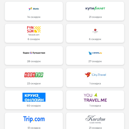
14 скидок
21 скидка
6 скидок
6 скидок
28 скидок
27 скидок
23 скидки
1 скидка
60 скидок
1 скидка
51 скидка
21 скидка