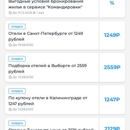
Выгодные условия бронирования
%
жилья в сервисе "Командировки"
до
31.12.2026
1 раз
СКИДКА
Отели в Санкт-Петербурге от 1249
1249Р
рублей
до
19.08.2026
СКИДКА
Подборка отелей в Выборге от 2559
2559Р
рублей
до
13.08.2026
СКИДКА
По купону отели в Калининграде от
1247Р
1247 рублей
до
13.08.2026
СКИДКА
2129Р
Отели в Тунисе по цене от 2129 рублей