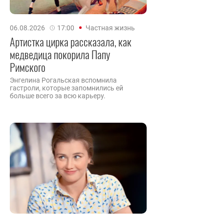
06.08.2026
17:00
Частная жизнь
Артистка цирка рассказала, как
медведица покорила Папу
Римского
Энгелина Рогальская вспомнила
гастроли, которые запомнились ей
больше всего за всю карьеру.