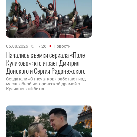
06.08.2026
17:26
Новости
Начались съемки сериала «Поле
Куликово»: кто играет Дмитрия
Донского и Сергия Радонежского
Создатели «Отпечатков» работают над
масштабной исторической драмой о
Куликовской битве.