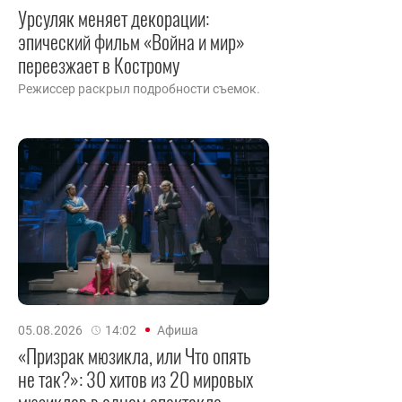
Урсуляк меняет декорации:
эпический фильм «Война и мир»
переезжает в Кострому
Режиссер раскрыл подробности съемок.
05.08.2026
14:02
Афиша
«Призрак мюзикла, или Что опять
не так?»: 30 хитов из 20 мировых