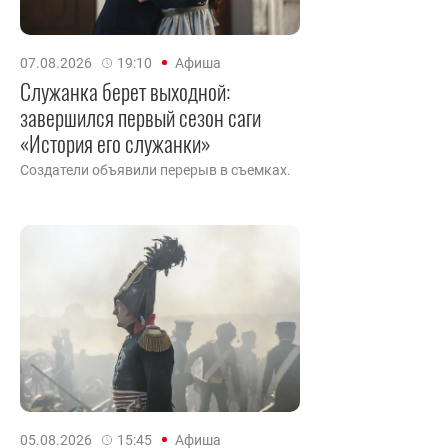
07.08.2026
19:10
Афиша
Служанка берет выходной:
завершился первый сезон саги
«История его служанки»
Создатели объявили перерыв в съемках.
05.08.2026
15:45
Афиша