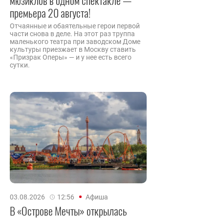
мюзиклов в одном спектакле —
премьера 20 августа!
Отчаянные и обаятельные герои первой
части снова в деле. На этот раз труппа
маленького театра при заводском Доме
культуры приезжает в Москву ставить
«Призрак Оперы» — и у нее есть всего
сутки.
03.08.2026
12:56
Афиша
В «Острове Мечты» открылась