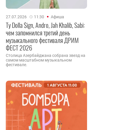
27.07.2026
11:30
Афиша
Ty Dolla $ign, Andro, Jah Khalib, Sabi:
чем запомнился третий день
музыкального фестиваля ДРИМ
ФЕСТ 2026
Столица Азербайджана собрана звезд на
самом масштабном музыкальном
фестивале.