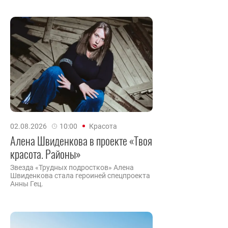
02.08.2026
10:00
Красота
Алена Швиденкова в проекте «Твоя
красота. Районы»
Звезда «Трудных подростков» Алена
Швиденкова стала героиней спецпроекта
Анны Гец.