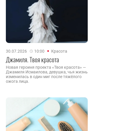
30.07.2026
10:00
Красота
Джамиля. Твоя красота
Новая героиня проекта «Твоя красота» —
Джамиля Исмаилова, девушка, чья жизнь
изменилась в один миг после тяжёлого
ожога лица.