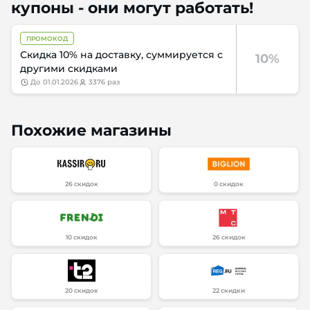
купоны - они могут работать!
ПРОМОКОД
Скидка 10% на доставку, суммируется с
10%
другими скидками
до
01.01.2026
3376 раз
Похожие магазины
26 скидок
0 скидок
10 скидок
26 скидок
20 скидок
22 скидки