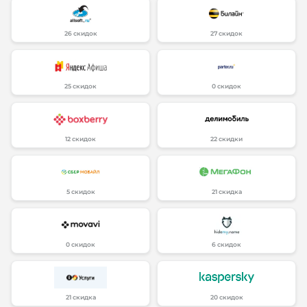
26 скидок
27 скидок
25 скидок
0 скидок
12 скидок
22 скидки
5 скидок
21 скидка
0 скидок
6 скидок
21 скидка
20 скидок