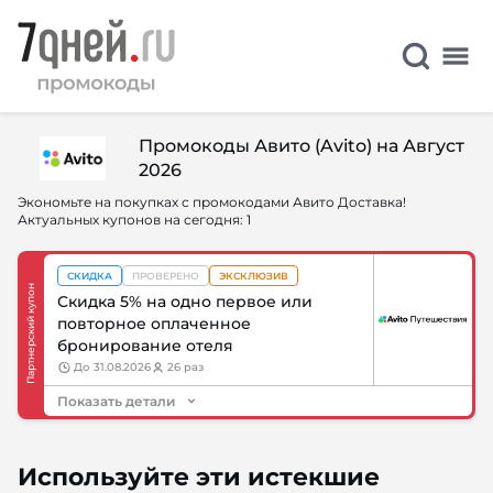
Промокоды Авито (Avito) на Август
2026
Экономьте на покупках с промокодами Авито Доставка!
Актуальных купонов на сегодня: 1
СКИДКА
ПРОВЕРЕНО
ЭКСКЛЮЗИВ
Партнерский купон
Скидка 5% на одно первое или
повторное оплаченное
бронирование отеля
до
31.08.2026
26 раз
Показать детали
Используйте эти истекшие