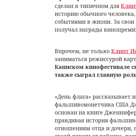
сделан в типичном для
Клин
историю обычного человека,
событиями в жизни. За свои
получал награды кинопремий 
Впрочем, не только
Клинт И
заниматься режиссурой карт
Каннском кинофестивале св
также сыграл главную роль
«День флага» рассказывает и
фальшивомонетчика США Дж
основан на книге Дженнифер
правдивая история фальшив
отношениям отца и дочери, 