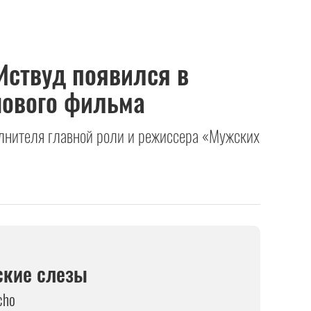
Иствуд появился в
нового фильма
олнителя главной роли и режиссера «Мужских
кие слезы
cho