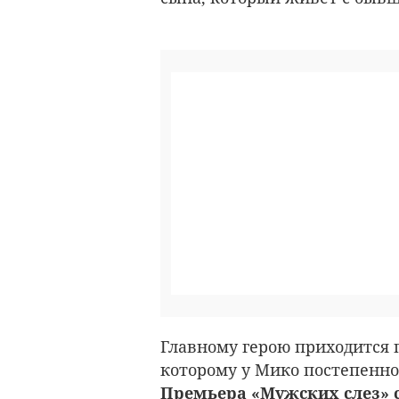
Главному герою приходится 
которому у Мико постепенно
Премьера «Мужских слез» со