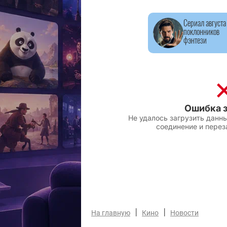
Сериал августа
поклонников
фэнтези
|
|
На главную
Кино
Новости