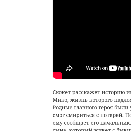
Сюжет расскажет историю из
Мико, жизнь которого надло
Родные главного героя были
смог смириться с потерей. П
ему сообщает его начальник.
сына, который живет с быв