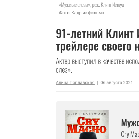
«Мужские слезы», реж. Клинт Иствуд
Фото: Кадр из фильма
91-летний Клинт 
трейлере своего 
Актер выступил в качестве исп
слез».
Алина Поплавская
|
06 августа 2021
Мужс
Cry Ma