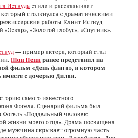
та Иствуда
стиле и рассказывает
 который столкнулся с драматическими
 режиссерские работы Клинт Иствуд
«Оскар», «Золотой глобус», «Спутник».
ствуд
— пример актера, который стал
ин.
Шон Пенн
ранее представил на
ой фильм «День флага», в котором
 вместе с дочерью Дилан.
сторию самого известного
она Фогеля. Сценарий фильма был
 Фогель «Поддельный человек:
ой жизни моего отца». Драма посвящена
где мужчина скрывает огромную часть