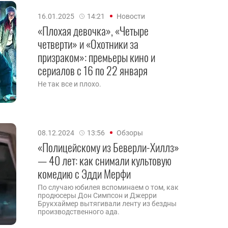
16.01.2025
14:21
Новости
«Плохая девочка», «Четыре
четверти» и «Охотники за
призраком»: премьеры кино и
сериалов с 16 по 22 января
Не так все и плохо.
08.12.2024
13:56
Обзоры
«Полицейскому из Беверли-Хиллз»
— 40 лет: как снимали культовую
комедию с Эдди Мерфи
По случаю юбилея вспоминаем о том, как
продюсеры Дон Симпсон и Джерри
Брукхаймер вытягивали ленту из бездны
производственного ада.