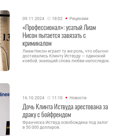
09.11.2024
18:02
Рецензии
«Профессионал»: усатый Лиам
Нисон пытается завязать с
криминалом
Лиам Нисон играет ту же роль, что обычно
доставались Клинту Иствуду — одинокий
ковбой, знающий слова любви напоследок.
16.10.2024
11:10
Новости
Дочь Клинта Иствуда арестована за
драку с бойфрендом
Франческа Иствуд освобождена под залог
в 50 000 долларов.