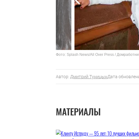
Фото: Splash News/All Over Press / Домрабо
Автор:
Дмитрий Туницын
Дата обновлени
МАТЕРИАЛЫ