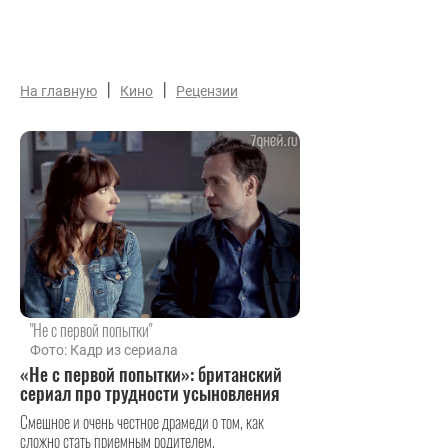
|
|
На главную
Кино
Рецензии
"Не с первой попытки"
Фото: Кадр из сериала
«Не с первой попытки»: британский
сериал про трудности усыновления
Смешное и очень честное драмеди о том, как
сложно стать приемным родителем.