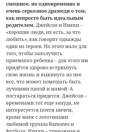
смешное, но одновременно и
очень серьезное драмеди о том,
как непросто быть идеальным
родителем.
Джейсон и Никки –
«хорошие люди, их есть, за что
любить», как говорит однажды
один из героев. Но этого мало для
того, чтобы заполучить
приемного ребенка – для этого им
придётся здорово встряхнуть
свою жизнь и выкинуть из нее
все, что может помешать быть
лучшими папой и мамой. А
постараться придется: Джейсон –
временами тот еще зануда, не
интересуется почти ничем,
кроме маек с логотипами
любимой группы Ramones и
футбола; Никки – тревожная и