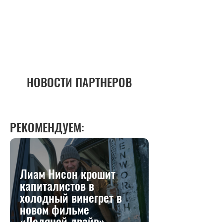
НОВОСТИ ПАРТНЕРОВ
РЕКОМЕНДУЕМ:
Лиам Нисон крошит
капиталистов в
холодный винегрет в
новом фильме
«Ледяной драйв»