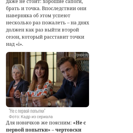
даже не стоит: хорошие сапоги,
брать и точка. Впоследствии они
наверняка об этом успеют
несколько раз пожалеть – на днях
должен как раз выйти второй
сезон, который расставит точки
над «i».
"Не с первой попытки"
Фото: Кадр из сериала
Для новичков же поясним:
«Не с
первой попытки» – чертовски