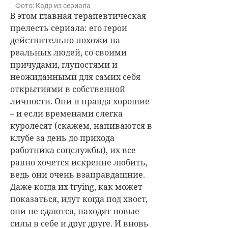
Фото: Кадр из сериала
В этом главная терапевтическая
прелесть сериала: его герои
действительно похожи на
реальных людей, со своими
причудами, глупостями и
неожиданными для самих себя
открытиями в собственной
личности. Они и правда хорошие
– и если временами слегка
куролесят (скажем, напиваются в
клубе за день до прихода
работника соцслужбы), их все
равно хочется искренне любить,
ведь они очень взаправдашние.
Даже когда их trying, как может
показаться, идут когда под хвост,
они не сдаются, находят новые
силы в себе и друг друге. И вновь