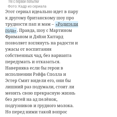
"Не с первой попытки"
Фото: Кадр из сериала
Этот сериал идеально идет в пару
к другому британскому шоу про
трудности пап и мам –
«Родители
года»
. Правда, шоу с Мартином
Фриманом и Дэйзи Хаггард
позволяет взглянуть на радости и
ужасы от воспитания
собственных чад, без варианта
передумать и отказаться.
Наверняка если бы герои в
исполнении Рэйфа Сполла и
Эстер Смит видели его, они бы
лишний раз подумали, стоит ли
менять свою прекрасную жизнь
без детей на ад пелёнок,
подгузников и грудного молока.
Но перед ними такой вопрос