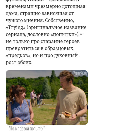
временами чрезмерно дотошная
дама, страшно зависящая от
чужого мнения. Собственно,
«Trying» (оригинальное название
сериала, дословно «попытки») –
не только про старание героев
превратиться в образцовых
«предков», но и про духовный
рост обоих.
"Не с первой попытки"