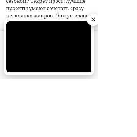
×
АО «Издательство СЕМЬ ДНЕЙ»
использует
cookie
для персонализации сервисов и
удобства пользователей. Вы можете
запретить сохранение cookie в настройках
своего браузера.
Хорошо
НОВОСТИ ПАРТНЕРОВ
МАГАЗИНЫ