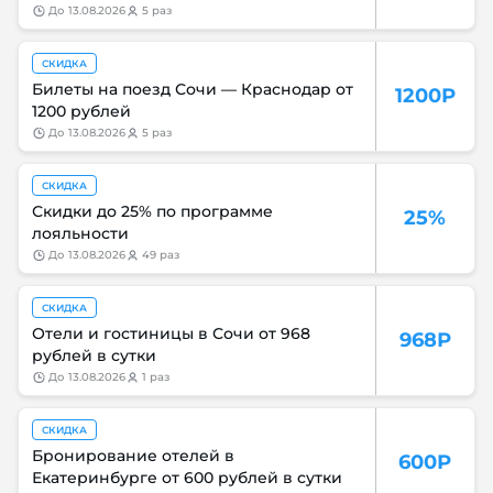
до
13.08.2026
5 раз
СКИДКА
Билеты на поезд Сочи — Краснодар от
1200Р
1200 рублей
до
13.08.2026
5 раз
СКИДКА
Скидки до 25% по программе
25%
лояльности
до
13.08.2026
49 раз
СКИДКА
Отели и гостиницы в Сочи от 968
968Р
рублей в сутки
до
13.08.2026
1 раз
СКИДКА
Бронирование отелей в
600Р
Екатеринбурге от 600 рублей в сутки