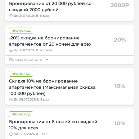
Бронирование от 20 000 рублей со
2000Р
скидкой 2000 рублей
до
31.07.2026
11 раз
ПРОМОКОД
-20% скидка на бронирование
20%
апартаментов от 20 ночей для всех
до
31.07.2026
43 раза
Показать детали
ПРОМОКОД
Скидка 10% на бронирование
10%
апартаментов (Максимальная скидка
100 000 рублей)
до
28.07.2026
5 раз
ПРОМОКОД
Бронирования от 6 ночей со скидкой
10%
10% для всех
до
17.07.2026
1 раз