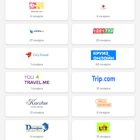
6 скидок
6 скидок
27 скидок
23 скидки
1 скидка
60 скидок
1 скидка
51 скидка
21 скидка
0 скидок
0 скидок
21 скидка