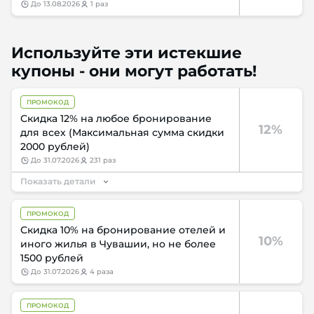
до
13.08.2026
1 раз
Используйте эти истекшие
купоны - они могут работать!
ПРОМОКОД
Скидка 12% на любое бронирование
12%
для всех (Максимальная сумма скидки
2000 рублей)
до
31.07.2026
231 раз
Показать детали
ПРОМОКОД
Скидка 10% на бронирование отелей и
10%
иного жилья в Чувашии, но не более
1500 рублей
до
31.07.2026
4 раза
ПРОМОКОД