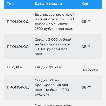
Тип
Детали скидки
Код
Бронирование отелей
из подборки от 25 000
ПРОМОКОД
GB-***
рублей со скидкой
2500 рублей для всех
Скидка 3 000 рублей
на бронирования от
ПРОМОКОД
GB-***
30 000 рублей для
всех
не
СКИДКА
Скидки до 30%!
требуется
Скидка 12% на
бронирования для
ПРОМОКОД
GB-***
всех (не более 1200
рублей)
Отели и иное жилье