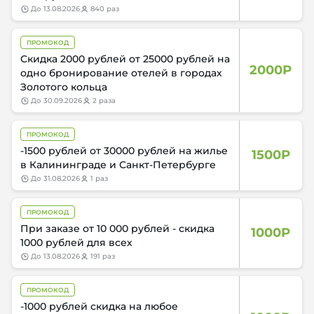
до
13.08.2026
840 раз
ПРОМОКОД
Скидка 2000 рублей от 25000 рублей на
2000Р
одно бронирование отелей в городах
Золотого кольца
до
30.09.2026
2 раза
ПРОМОКОД
-1500 рублей от 30000 рублей на жилье
1500Р
в Калининграде и Санкт-Петербурге
до
31.08.2026
1 раз
ПРОМОКОД
При заказе от 10 000 рублей - скидка
1000Р
1000 рублей для всех
до
13.08.2026
191 раз
ПРОМОКОД
-1000 рублей скидка на любое