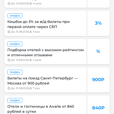
до
13.08.2026
4 раза
СКИДКА
Кешбэк до 3% за ж/д билеты при
3%
первой оплате через СБП
до
31.08.2026
9 раз
СКИДКА
Подборка отелей с высоким рейтингом
%
и отличными отзывами
до
13.08.2026
3 раза
СКИДКА
Билеты на поезд Санкт-Петербург —
900Р
Москва от 900 рублей
до
31.08.2026
7 раз
СКИДКА
Отели и гостиницы в Анапе от 840
840Р
рублей в сутки