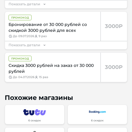
Показать детали
ПРОМОКОД
Бронирование от 30 000 рублей со
3000Р
скидкой 3000 рублей для всех
до
09.07.2026
9 раз
Показать детали
ПРОМОКОД
Скидка 3000 рублей на заказ от 30 000
3000Р
рублей
до
04.07.2026
15 раз
Похожие магазины
6 скидок
6 скидок