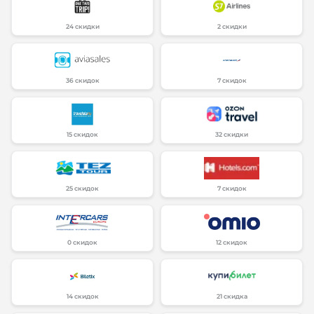
24 скидки
2 скидки
36 скидок
7 скидок
15 скидок
32 скидки
25 скидок
7 скидок
0 скидок
12 скидок
14 скидок
21 скидка