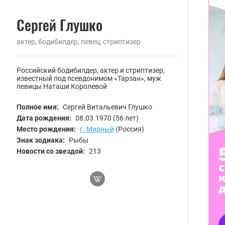
Сергей Глушко
актер, бодибилдер, певец, стриптизер
Российский бодибилдер, актер и стриптизер,
известный под псевдонимом «Тарзан», муж
певицы Наташи Королевой
Полное имя:
Сергей Витальевич Глушко
Дата рождения:
08.03.1970
(56 лет)
Место рождения:
г. Мирный
(Россия)
Знак зодиака:
Рыбы
Новости со звездой:
213