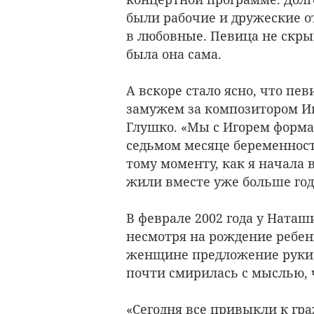
были рабочие и дружеские о
в любовные. Певица не скры
была она сама.
А вскоре стало ясно, что пе
замужем за композитором И
Глушко. «Мы с Игорем формал
седьмом месяце беременности
тому моменту, как я начала 
жили вместе уже больше год
В феврале 2002 года у Наташ
несмотря на рождение ребен
женщине предложение руки и
почти смирилась с мыслью, ч
«Сегодня все привыкли к гр