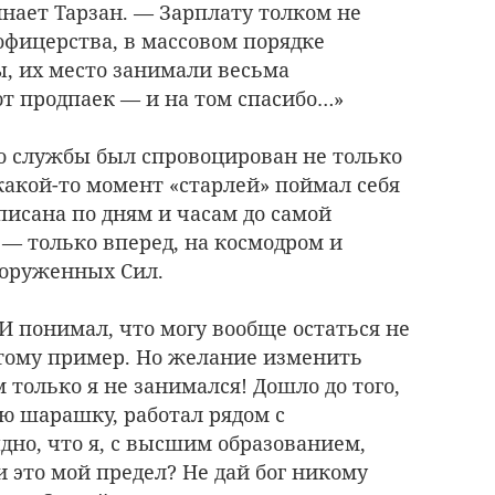
нает Тарзан. — Зарплату толком не
офицерства, в массовом порядке
, их место занимали весьма
т продпаек — и на том спасибо…»
со службы был спровоцирован не только
акой-то момент «старлей» поймал себя
писана по дням и часам до самой
 — только вперед, на космодром и
ооруженных Сил.
 И понимал, что могу вообще остаться не
 тому пример. Но желание изменить
 только я не занимался! Дошло до того,
ю шарашку, работал рядом с
дно, что я, с высшим образованием,
 это мой предел? Не дай бог никому