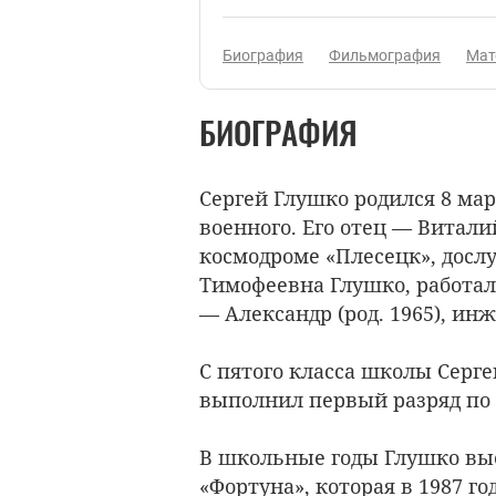
Биография
Фильмография
Мат
БИОГРАФИЯ
Сергей Глушко родился 8 мар
военного. Его отец — Витал
космодроме «Плесецк», досл
Тимофеевна Глушко, работал
— Александр (род. 1965), ин
С пятого класса школы Серг
выполнил первый разряд по
В школьные годы Глушко вы
«Фортуна», которая в 1987 г