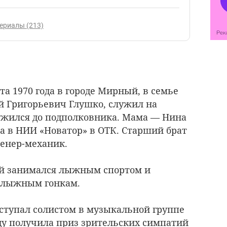
ериалы (213)
та 1970 года в городе Мирный, в семье
ий Григорьевич Глушко, служил на
ужился до подполковника. Мама — Нина
а в НИИ «Новатор» в ОТК. Старший брат
женер-механик.
ей занимался лыжным спортом и
 лыжным гонкам.
ступал солистом в музыкальной группе
оду получила приз зрительских симпатий