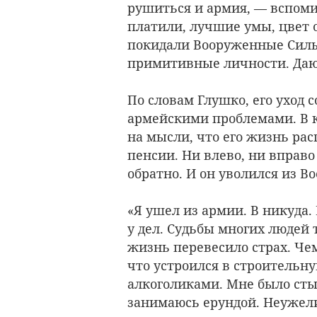
рушиться и армия, — вспоми
платили, лучшие умы, цвет 
покидали Вооруженные Силы
примитивные личности. Даю
По словам Глушко, его уход 
армейскими проблемами. В к
на мысли, что его жизнь рас
пенсии. Ни влево, ни вправо
обратно. И он уволился из В
«Я ушел из армии. В никуда.
у дел. Судьбы многих людей
жизнь перевесило страх. Чем
что устроился в строительну
алкоголиками. Мне было сты
занимаюсь ерундой. Неужели