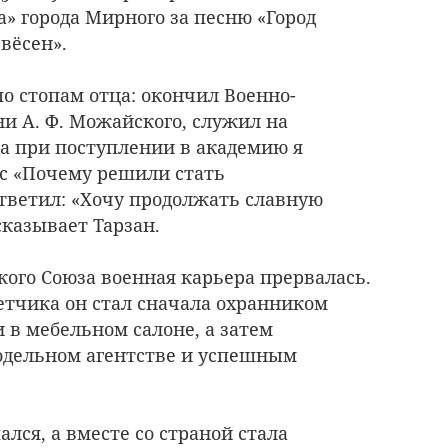
а» города Мирного за песню «Город
вёсен».
о стопам отца: окончил Военно-
 А. Ф. Можайского, служил на
да при поступлении в академию я
ос «Почему решили стать
тветил: «Хочу продолжать славную
казывает Тарзан.
кого Союза военная карьера прервалась.
етчика он стал сначала охранником
 в мебельном салоне, а затем
дельном агентстве и успешным
пался, а вместе со страной стала