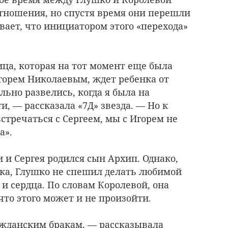
тношения, но спустя время они перешли
вает, что инициатором этого «перехода»
вица, которая на тот момент еще была
горем Николаевым, ждет ребенка от
ьно развелись, когда я была на
, — рассказала «7Д» звезда. — Но к
встречаться с Сергеем, мы с Игорем не
а».
и и Сергея родился сын Архип. Однако,
ка, Глушко не спешил делать любимой
 сердца. По словам Королевой, она
то этого может и не произойти.
ажданским бракам, — рассказывала