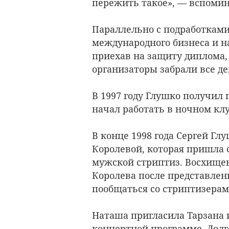
пережить такое», — вспомин
Параллельно с подработками
международного бизнеса и на
приехав на защиту диплома, 
организаторы забрали все де
В 1997 году Глушко получил
начал работать в ночном клу
В конце 1998 года Сергей Г
Королевой, которая пришла 
мужской стриптиз. Восхище
Королева после представлен
пообщаться со стриптизерам
Наташа пригласила Тарзана и
концертной программе. Долг