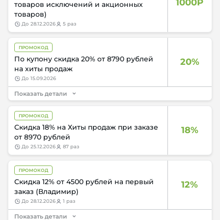
1000Р
товаров исключений и акционных
товаров)
до
28.12.2026
5 раз
ПРОМОКОД
По купону скидка 20% от 8790 рублей
20%
на хиты продаж
до
15.09.2026
Показать детали
ПРОМОКОД
Скидка 18% на Хиты продаж при заказе
18%
от 8970 рублей
до
25.12.2026
87 раз
ПРОМОКОД
Скидка 12% от 4500 рублей на первый
12%
заказ (Владимир)
до
28.12.2026
1 раз
Показать детали