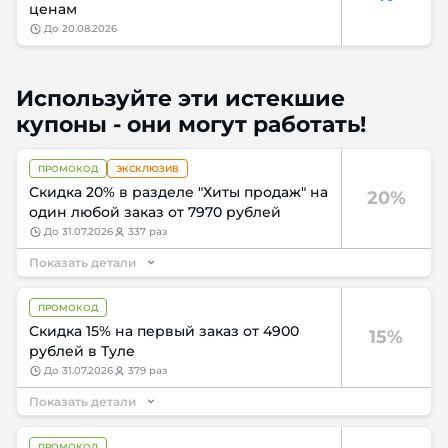
ценам
до
20.08.2026
Используйте эти истекшие
купоны - они могут работать!
ПРОМОКОД
ЭКСКЛЮЗИВ
Скидка 20% в разделе "Хиты продаж" на
20%
один любой заказ от 7970 рублей
до
31.07.2026
337 раз
Показать детали
ПРОМОКОД
Скидка 15% на первый заказ от 4900
15%
рублей в Туле
до
31.07.2026
379 раз
Показать детали
ПРОМОКОД