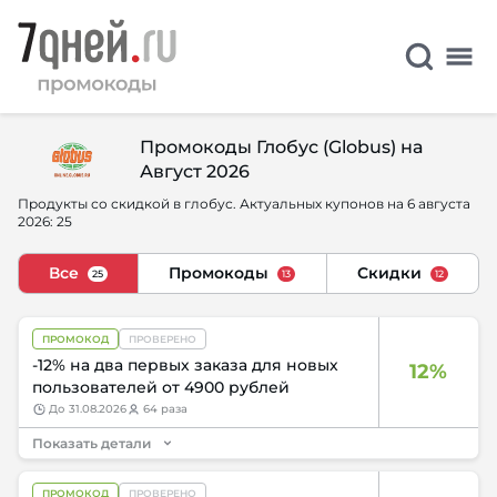
Промокоды Глобус (Globus) на
Август 2026
Продукты со скидкой в глобус. Актуальных купонов на 6 августа
2026: 25
Все
Промокоды
Скидки
25
13
12
ПРОМОКОД
ПРОВЕРЕНО
-12% на два первых заказа для новых
12%
пользователей от 4900 рублей
до
31.08.2026
64 раза
Показать детали
ПРОМОКОД
ПРОВЕРЕНО