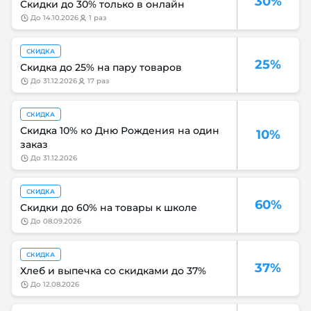
30%
Скидки до 30% только в онлайн
до
14.10.2026
1 раз
СКИДКА
25%
Скидка до 25% на пару товаров
до
31.12.2026
17 раз
СКИДКА
Скидка 10% ко Дню Рождения на один
10%
заказ
до
31.12.2026
СКИДКА
60%
Скидки до 60% на товары к школе
до
08.09.2026
СКИДКА
37%
Хлеб и выпечка со скидками до 37%
до
12.08.2026