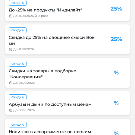
СКИДКА
25%
До -25% на продукты "Индилайт"
до
11.08.2026
2 раза
СКИДКА
Скидка до 25% на овощные смеси Вок
25%
ми
до
11.08.2026
СКИДКА
Скидки на товары в подборке
%
"Консервация"
до
01.09.2026
СКИДКА
%
Арбузы и дыни по доступным ценам
до
09.10.2026
СКИДКА
Новинки в ассортименте по низким
%