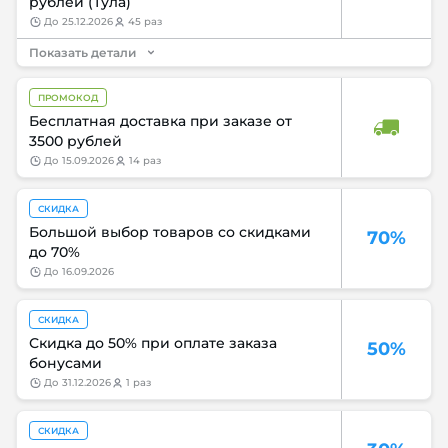
рублей (Тула)
до
25.12.2026
45 раз
Показать детали
ПРОМОКОД
Бесплатная доставка при заказе от
3500 рублей
до
15.09.2026
14 раз
СКИДКА
Большой выбор товаров со скидками
70%
до 70%
до
16.09.2026
СКИДКА
Скидка до 50% при оплате заказа
50%
бонусами
до
31.12.2026
1 раз
СКИДКА