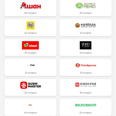
30 скидок
29 скидок
22 скидки
12 скидок
19 скидок
23 скидки
21 скидка
31 скидка
20 скидок
19 скидок
44 скидки
23 скидки