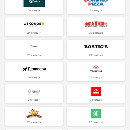
0 скидок
6 скидок
24 скидки
39 скидок
20 скидок
24 скидки
0 скидок
26 скидок
9 скидок
7 скидок
28 скидок
20 скидок