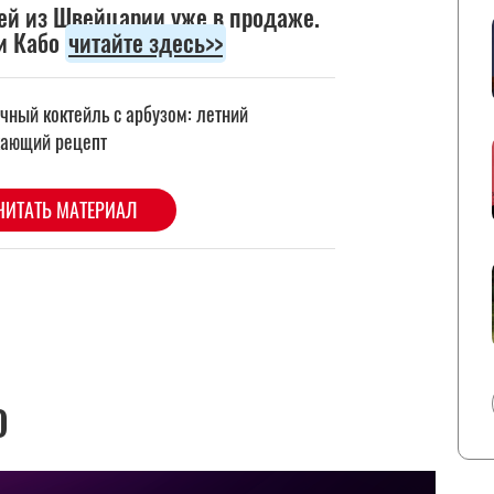
ей из Швейцарии уже в продаже.
и Кабо
читайте здесь>>
О