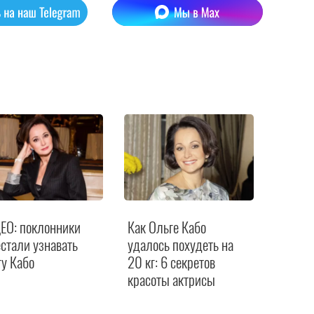
ЕО: поклонники
Как Ольге Кабо
стали узнавать
удалось похудеть на
у Кабо
20 кг: 6 секретов
красоты актрисы