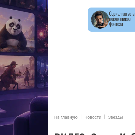
Сериал августа
поклонников
фэнтези
|
|
На главную
Новости
Звезды