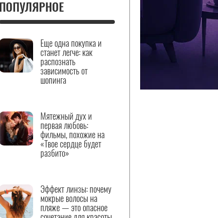
ПОПУЛЯРНОЕ
Еще одна покупка и
станет легче: как
распознать
зависимость от
шопинга
Мятежный дух и
первая любовь:
фильмы, похожие на
«Твое сердце будет
разбито»
Эффект линзы: почему
мокрые волосы на
пляже — это опасное
сочетание для красоты