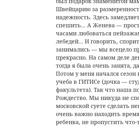
был подарок знаменитой мам
Швейцарию за размеренность
надежность. Здесь замедляет
спешить... А Женева — прос
часами любоваться пейзажам
лебедей... И говорить, спори
занимались — мы всецело пр
прекрасно. На самом деле де
тогда я была очень занята, д
Потом у меня начался сезон 
учеба в ГИТИСе (дочка — сту
факультета). Так что наша п
Рождество. Мы никуда не сп
московской суете сделать не
очень важно находить врем
ребенка, не пропустить что-