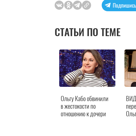
СТАТЬИ ПО ТЕМЕ
Ольгу Кабо обвинили
ВИД
в жестокости по
пере
отношению к дочери
Ольг