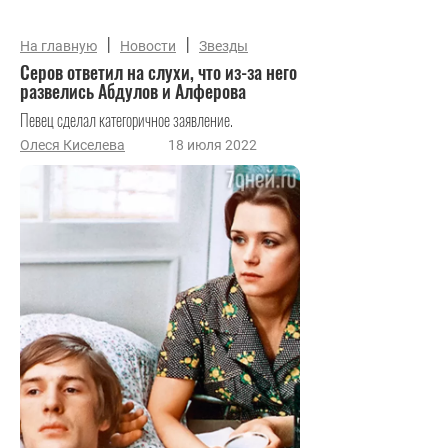
|
|
На главную
Новости
Звезды
Серов ответил на слухи, что из-за него
развелись Абдулов и Алферова
Певец сделал категоричное заявление.
Олеся Киселева
18 июля 2022