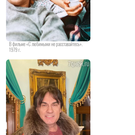
В фильме «С любимыми не расставайтесь».
1979 г.