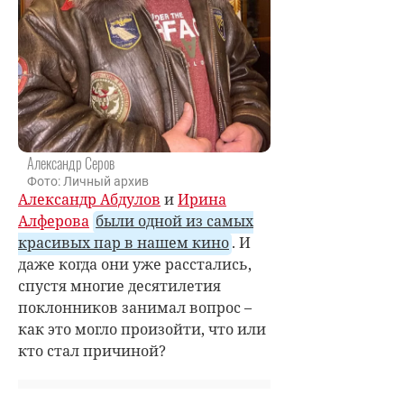
Александр Серов
Фото: Личный архив
Александр Абдулов
и
Ирина
Алферова
были одной из самых
красивых пар в нашем кино
. И
даже когда они уже расстались,
спустя многие десятилетия
поклонников занимал вопрос –
как это могло произойти, что или
кто стал причиной?