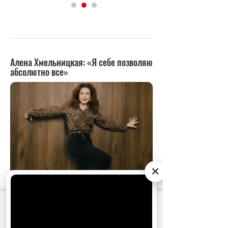
×
АО «Издательство СЕМЬ ДНЕЙ»
использует
cookie
для персонализации сервисов и
удобства пользователей. Вы можете