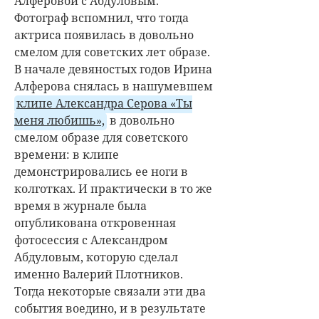
Алферовой с Абдуловым.
Фотограф вспомнил, что тогда
актриса появилась в довольно
смелом для советских лет образе.
В начале девяностых годов
Ирина
Алферова
снялась в нашумевшем
клипе Александра Серова «Ты
меня любишь»,
в довольно
смелом образе для советского
времени: в клипе
демонстрировались ее ноги в
колготках. И практически в то же
время в журнале была
опубликована откровенная
фотосессия с Александром
Абдуловым, которую сделал
именно Валерий Плотников.
Тогда некоторые связали эти два
события воедино, и в результате