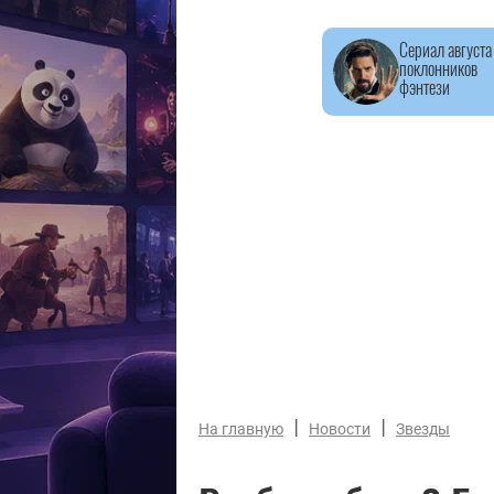
Сериал августа
поклонников
фэнтези
|
|
На главную
Новости
Звезды