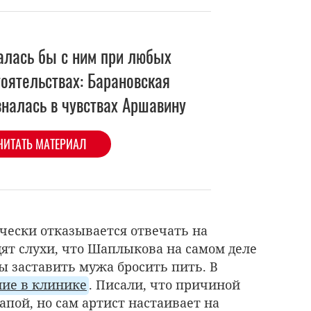
алась бы с ним при любых
тоятельствах: Барановская
зналась в чувствах Аршавину
ЧИТАТЬ МАТЕРИАЛ
чески отказывается отвечать на
дят слухи, что Шаплыкова на самом деле
бы заставить мужа бросить пить. В
ие в клинике
. Писали, что причиной
апой, но сам артист настаивает на