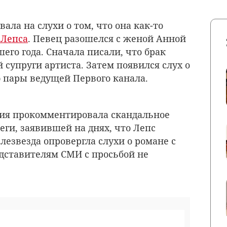
ала на слухи о том, что она как-то
 Лепса
. Певец разошелся с женой Анной
го года. Сначала писали, что брак
 супруги артиста. Затем появился слух о
 пары ведущей Первого канала.
лия прокомментировала скандальное
и, заявившей на днях, что Лепс
елезвезда опровергла слухи о романе с
едставителям СМИ с просьбой не