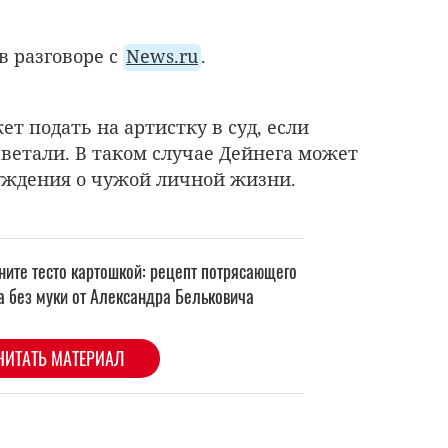
в разговоре с
News.ru
.
т подать на артистку в суд, если
еветали. В таком случае Дейнега может
уждения о чужой личной жизни.