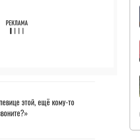
 певице этой, ещё кому-то
 звоните?»