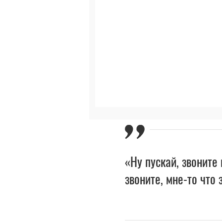
«Ну пускай, звоните
звоните, мне-то что