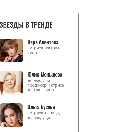
ЗВЕЗДЫ В ТРЕНДЕ
Вера Алентова
актриса театра и
кино
Юлия Меньшова
телеведущая,
продюсер, актриса
театра и кино
Ольга Бузова
актриса, певица,
телеведущая