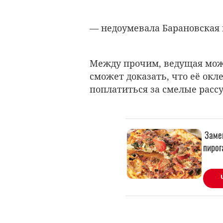
— недоумевала Барановская 
Между прочим, ведущая може
сможет доказать, что её окл
поплатиться за смелые расс