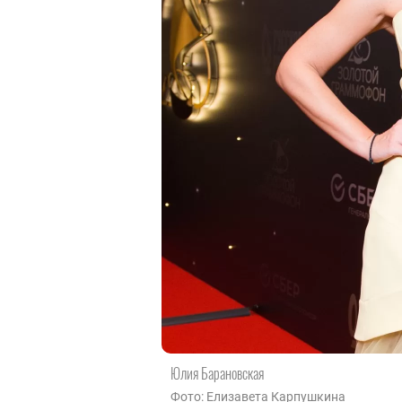
Юлия Барановская
Фото: Елизавета Карпушкина