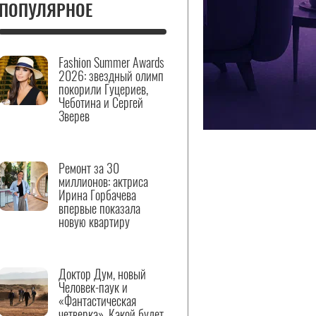
ПОПУЛЯРНОЕ
Fashion Summer Awards
2026: звездный олимп
покорили Гуцериев,
Чеботина и Сергей
Зверев
Ремонт за 30
миллионов: актриса
Ирина Горбачева
впервые показала
новую квартиру
Доктор Дум, новый
Человек-паук и
«Фантастическая
четверка». Какой будет