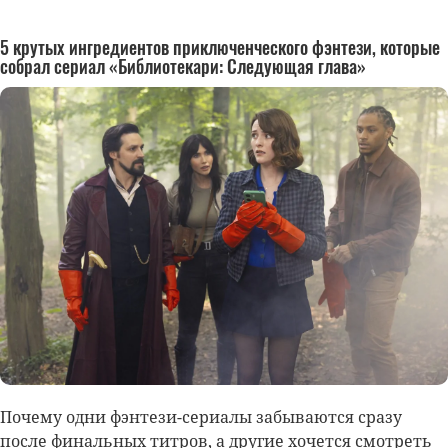
5 крутых ингредиентов приключенческого фэнтези, которые
собрал сериал «Библиотекари: Следующая глава»
Почему одни фэнтези-сериалы забываются сразу
после финальных титров, а другие хочется смотреть