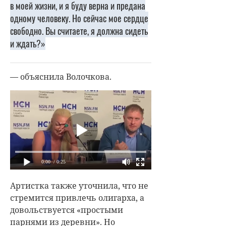
в моей жизни, и я буду верна и предана
одному человеку. Но сейчас мое сердце
свободно. Вы считаете, я должна сидеть
и ждать?»
— объяснила Волочкова.
0:00
/ 0:25
Артистка также уточнила, что не
стремится привлечь олигарха, а
довольствуется «простыми
парнями из деревни». Но