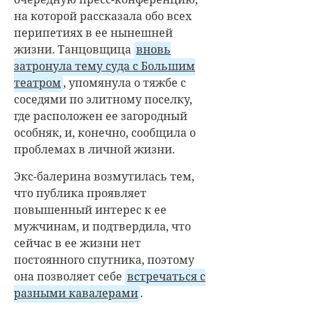
на которой рассказала обо всех
перипетиях в ее нынешней
жизни. Танцовщица
вновь
затронула тему суда с Большим
театром
, упомянула о тяжбе с
соседями по элитному поселку,
где расположен ее загородный
особняк, и, конечно, сообщила о
проблемах в личной жизни.
Экс-балерина возмутилась тем,
что публика проявляет
повышенный интерес к ее
мужчинам, и подтвердила, что
сейчас в ее жизни нет
постоянного спутника, поэтому
она позволяет себе
встречаться с
разными кавалерами
.