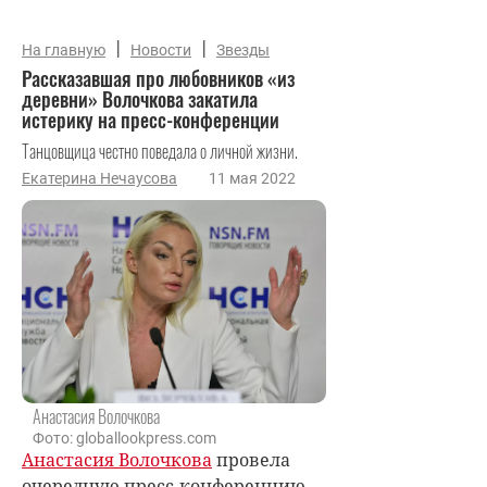
|
|
На главную
Новости
Звезды
Рассказавшая про любовников «из
деревни» Волочкова закатила
истерику на пресс-конференции
Танцовщица честно поведала о личной жизни.
Екатерина Нечаусова
11 мая 2022
Анастасия Волочкова
Фото: globallookpress.com
Анастасия Волочкова
провела
очередную пресс-конференцию,