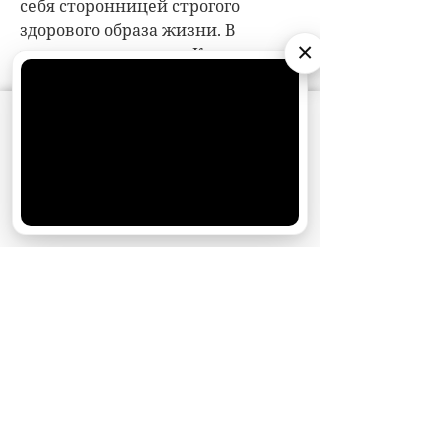
×
АО «Издательство СЕМЬ ДНЕЙ»
использует
cookie
для персонализации сервисов и
удобства пользователей. Вы можете
запретить сохранение cookie в настройках
своего браузера.
Хорошо
НОВОСТИ ПАРТНЕРОВ
МАГАЗИНЫ