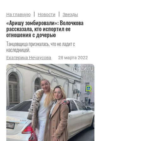
|
|
На главную
Новости
Звезды
«Аришу зомбировали»: Волочкова
рассказала, кто испортил ее
отношения с дочерью
Танцовщица призналась, что не ладит с
наследницей.
Екатерина Нечаусова
28 марта 2022