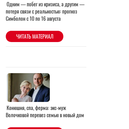
Конюшня, спа, ферма: экс-муж
Волочковой перевез семью в новый дом