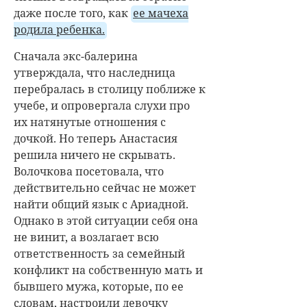
даже после того, как
ее мачеха
родила ребенка.
Сначала экс-балерина
утверждала, что наследница
перебралась в столицу поближе к
учебе, и опровергала слухи про
их натянутые отношения с
дочкой. Но теперь Анастасия
решила ничего не скрывать.
Волочкова посетовала, что
действительно сейчас не может
найти общий язык с Ариадной.
Однако в этой ситуации себя она
не винит, а возлагает всю
ответственность за семейный
конфликт на собственную мать и
бывшего мужа, которые, по ее
словам, настроили девочку