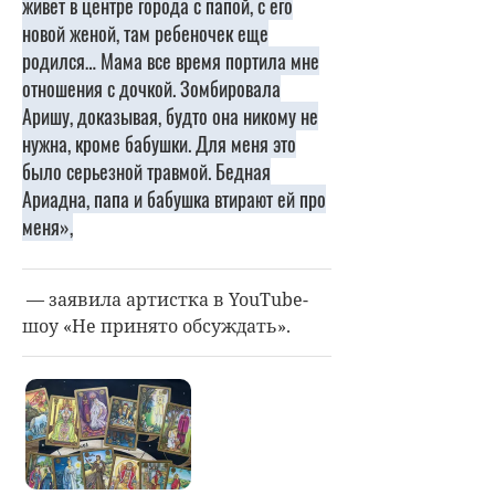
живет в центре города с папой, с его
новой женой, там ребеночек еще
родился… Мама все время портила мне
отношения с дочкой. Зомбировала
Аришу, доказывая, будто она никому не
нужна, кроме бабушки. Для меня это
было серьезной травмой. Бедная
Ариадна, папа и бабушка втирают ей про
меня»,
— заявила артистка в YouTube-
шоу «Не принято обсуждать».