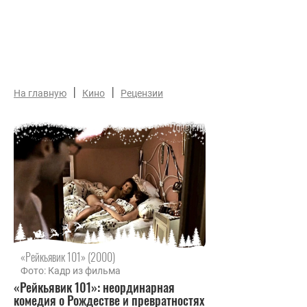
|
|
На главную
Кино
Рецензии
«Рейкьявик 101» (2000)
Фото: Кадр из фильма
«Рейкьявик 101»: неординарная
комедия о Рождестве и превратностях