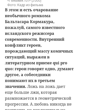
Фото: Кадр из фильма
В этом и есть очарование
необычного ромкома
Бальтасара Кормакура,
пожалуй, самого известного
исландского режиссера
современности.
Внутренний
конфликт героев,
порождающий массу комичных
ситуаций, выражен в
литературном приеме qui pro
quo: герои говорят одно, думают
другое, а собеседники
понимают их в третьем
значении.
Ложь на ложь дает
еще больше лжи, которая
размножается в геометрической
прогрессии. А любовь никогда не
построить на исключительно