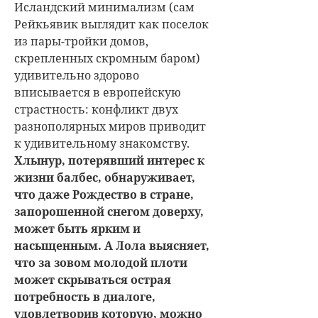
Исландский минимализм (сам
Рейкьявик выглядит как поселок
из пары-тройки домов,
скрепленных скромным баром)
удивительно здорово
вписывается в европейскую
страстность: конфликт двух
разнополярных миров приводит
к удивительному знакомству.
Хлынур, потерявший интерес к
жизни балбес, обнаруживает,
что даже Рождество в стране,
запорошенной снегом доверху,
может быть ярким и
насыщенным. А Лола выясняет,
что за зовом молодой плоти
может скрываться острая
потребность в диалоге,
удовлетворив которую, можно