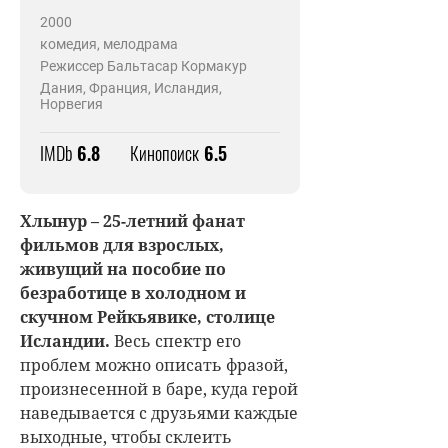
2000
комедия, мелодрама
Режиссер Бальтасар Кормакур
Дания, Франция, Исландия,
Норвегия
IMDb
6.8
Кинопоиск
6.5
Хлынур – 25-летний фанат
фильмов для взрослых,
живущий на пособие по
безработице в холодном и
скучном Рейкьявике, столице
Исландии.
Весь спектр его
проблем можно описать фразой,
произнесенной в баре, куда герой
наведывается с друзьями каждые
выходные, чтобы склеить