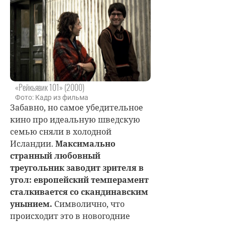
«Рейкьявик 101» (2000)
Фото: Кадр из фильма
Забавно, но самое убедительное
кино про идеальную шведскую
семью сняли в холодной
Исландии.
Максимально
странный любовный
треугольник заводит зрителя в
угол: европейский темперамент
сталкивается со скандинавским
унынием.
Символично, что
происходит это в новогодние