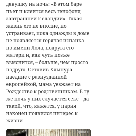
девушку на ночь: «В этом баре
пьет и клеится весь генофонд
завтрашней Исландии». Такая
жизнь его не вполне, но
устраивает, пока однажды в доме
не появляется горячая испанка
по имени Лола, подруга его
матери и, как чуть позже
выяснится, – больше, чем просто
подруга. Оставив Хлынура
наедине с разнузданной
европейкой, мама уезжает на
Рождество к родственникам. В ту
же ночь у них случается секс – да
такой, что, кажется, у парня
наконец появился интерес к
жизни.