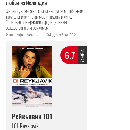
любви из Исландии
Фильм о, возможно, самом необычном любовном
треугольнике, что вы могли видеть в кино.
Отличная альтернатива традиционным
рождественским ромкомам.
Иван Афанасьев
04 декабря 2021
6.7
Рейкьявик 101
101 Reykjavík