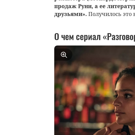
продаж Руни, а ее литерат
друзьями».
Получилось это н
О чем сериал «Разгов