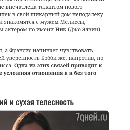
не впечатлена талантом нового
ушек в свой шикарный дом неподалеку
би знакомятся с мужем Мелиссы,
м актером по имени
Ник
(Джо Элвин).
, а Фрэнсис начинает чувствовать
й уверенность Бобби же, напротив, по
исса.
Одна из этих связей приводит к
е усложняя отношения в и без того
й и сухая телесность