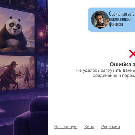
Сериал августа
поклонников
фэнтези
|
|
На главную
Кино
Рецензии