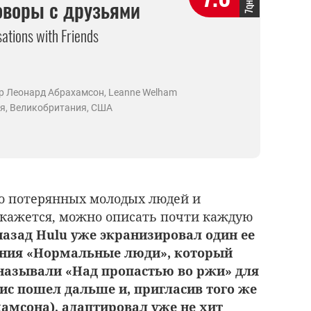
оворы с друзьями
ations with Friends
р Леонард Абрахамсон, Leanne Welham
я, Великобритания, США
о потерянных молодых людей и
 кажется, можно описать почти каждую
назад Hulu уже экранизировал один ее
ления «Нормальные люди», который
называли «Над пропастью во ржи» для
ис пошел дальше и, пригласив того же
амсона), адаптировал уже не хит