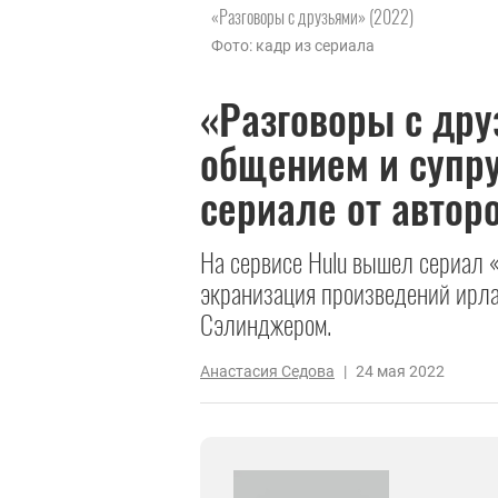
«Разговоры с друзьями» (2022)
Фото: кадр из сериала
«Разговоры с дру
общением и супр
сериале от авто
На сервисе Hulu вышел сериал 
экранизация произведений ирл
Сэлинджером.
Анастасия Седова
|
24 мая 2022