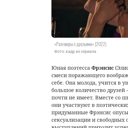
«Разговоры с друзьями» (2022)
Фото: кадр из сериала
Юная поэтесса
Фрэнсис
(Элис
смеси поражающего воображ
себе. Она молода, учится в 
большое количество друзей –
почти не имеет. Вместе со 
они участвуют в поэтически
придуманные Фрэнсис опусы
сексуализации и свободных 
выступлений приходит успе