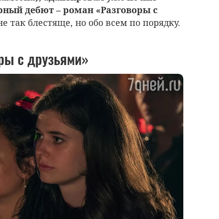
урный дебют – роман «Разговоры с
е так блестяще, но обо всем по порядку.
оры с друзьями»