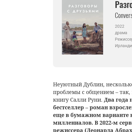
Разг
Convers
2022
драма
Режиссе
Ирланди
Неуютный Дублин, нескольк
проблемы с общением – так,
книгу Салли Руни.
Два года 
бестселлер – роман взрос
еще в бумажном варианте 
миллениалов. В 2022-м серв
режиссера (Леонарда Абрах