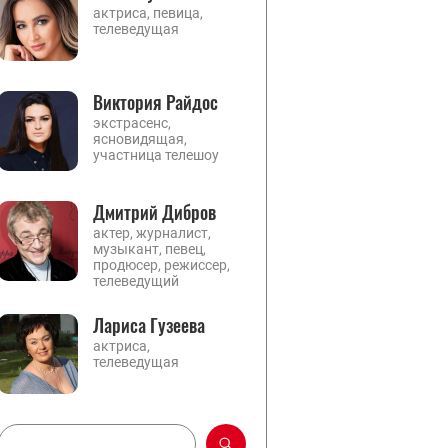
актриса, певица,
телеведущая
Виктория Райдос
экстрасенс,
ясновидящая,
участница телешоу
Дмитрий Дибров
актер, журналист,
музыкант, певец,
продюсер, режиссер,
телеведущий
Лариса Гузеева
актриса,
телеведущая