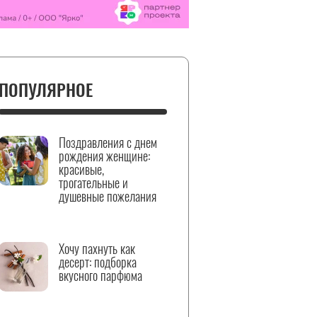
ПОПУЛЯРНОЕ
Поздравления с днем
рождения женщине:
красивые,
трогательные и
душевные пожелания
Хочу пахнуть как
десерт: подборка
вкусного парфюма