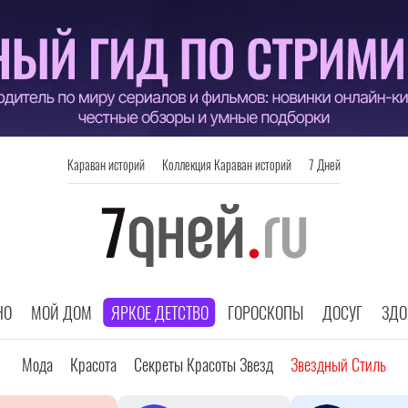
Караван историй
Коллекция Караван историй
7 Дней
НО
МОЙ ДОМ
ЯРКОЕ ДЕТСТВО
ГОРОСКОПЫ
ДОСУГ
ЗДО
Мода
Красота
Секреты Красоты Звезд
Звездный Стиль