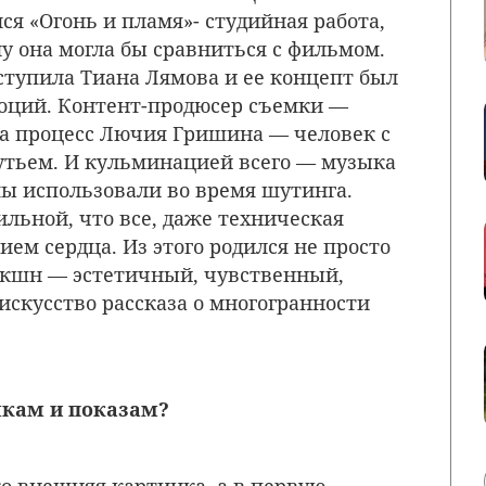
я «Огонь и пламя»- студийная работа,
у она могла бы сравниться с фильмом.
тупила Тиана Лямова и ее концепт был
моций. Контент-продюсер съемки —
а процесс Лючия Гришина — человек с
тьем. И кульминацией всего — музыка
ы использовали во время шутинга.
льной, что все, даже техническая
ием сердца. Из этого родился не просто
акшн — эстетичный, чувственный,
скусство рассказа о многогранности
мкам и показам?