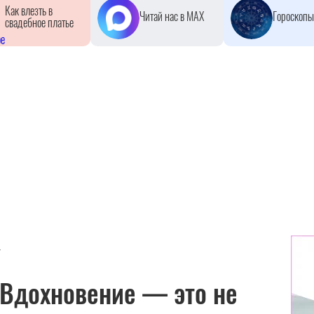
Как влезть в
Читай нас в MAX
Гороскопы
свадебное платье
ь
«Вдохновение — это не