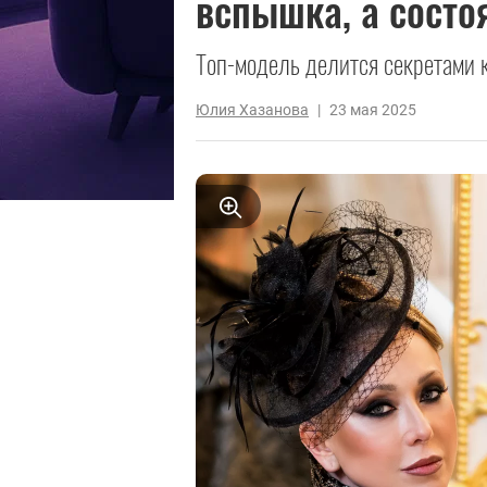
вспышка, а состо
Топ-модель делится секретами 
Юлия Хазанова
|
23 мая 2025