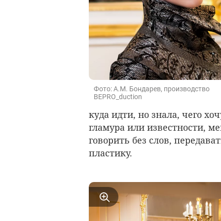
Фото: А.М. Бондарев, производство
BEPRO_duction
куда идти, но знала, чего хо
гламура или известности, м
говорить без слов, передават
пластику.