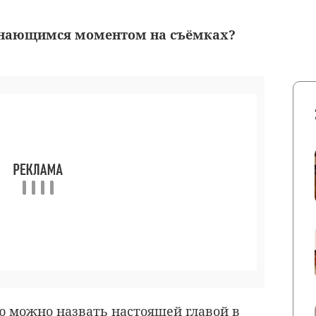
нающимся моментом на съёмках?
ю можно назвать настоящей главой в