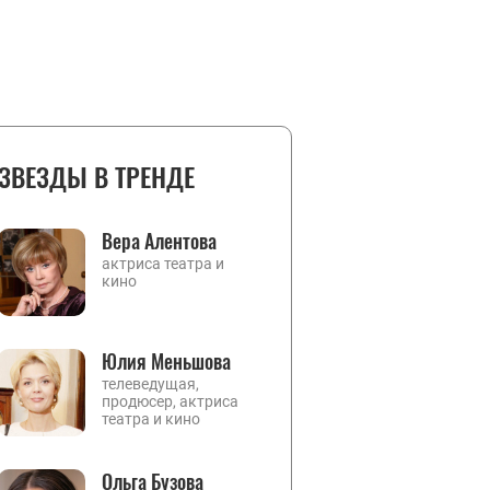
ЗВЕЗДЫ В ТРЕНДЕ
Вера Алентова
актриса театра и
кино
Юлия Меньшова
телеведущая,
продюсер, актриса
театра и кино
Ольга Бузова