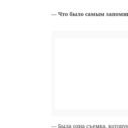
— Что было самым запоми
— Была одна съемка, котору