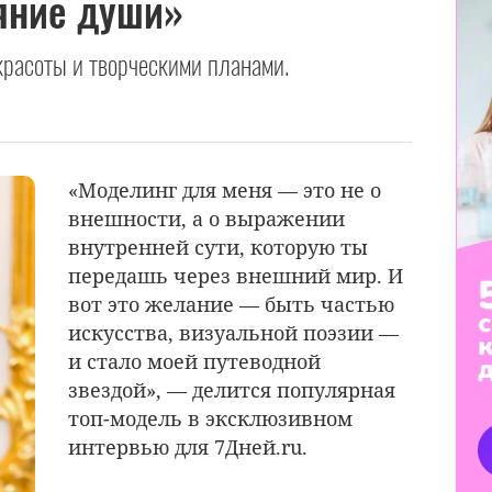
яние души»
красоты и творческими планами.
«Моделинг для меня — это не о
внешности, а о выражении
внутренней сути, которую ты
передашь через внешний мир. И
вот это желание — быть частью
искусства, визуальной поэзии —
и стало моей путеводной
звездой», — делится популярная
топ-модель в эксклюзивном
интервью для 7Дней.ru.