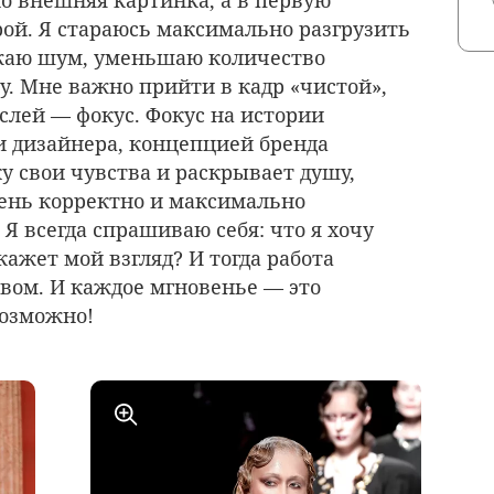
ко внешняя картинка, а в первую
ой. Я стараюсь максимально разгрузить
ижаю шум, уменьшаю количество
. Мне важно прийти в кадр «чистой»,
слей — фокус. Фокус на истории
 дизайнера, концепцией бренда
у свои чувства и раскрывает душу,
чень корректно и максимально
 Я всегда спрашиваю себя: что я хочу
кажет мой взгляд? И тогда работа
вом. И каждое мгновенье — это
возможно!