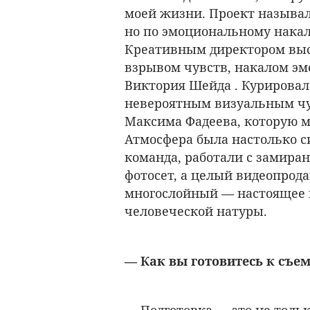
моей жизни. Проект называлс
но по эмоциональному накал
Креативным директором выс
взрывом чувств, накалом э
Виктория Шейда . Курировал
невероятным визуальным чу
Максима Фадеева, которую м
Атмосфера была настолько си
команда, работали с замиран
фотосет, а целый видеопрод
многослойный — настоящее и
человеческой натуры.
— Как вы готовитесь к съе