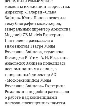
вспомнили самые яркие
моменты их жизни и творчества.
Директор «Галереи «Слава
Зайцев» Юлия Попова осветила
тему биографии модельеров,
генеральный директор Агентства
Моделей Z’S Models Екатерина
Пантелеева рассказала о
знаменитом Театре Моды
Вячеслава Зайцева, студентка
Колледжа РГУ им. А. Н. Косыгина
Анастасия Зайцева поделилась
воспоминаниями о папе, а
генеральный директор АО
«Московский Дом Моды
Вячеслава Зайцева» Екатерина
Ромашкина подробно рассказала
о работе над концепциями
показов, посвященных памяти