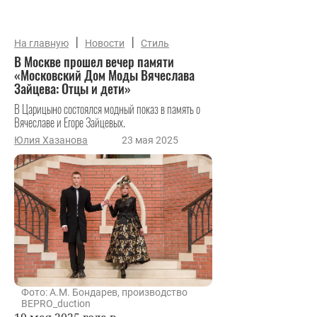
|
|
На главную
Новости
Стиль
В Москве прошел вечер памяти
«Московский Дом Моды Вячеслава
Зайцева: Отцы и дети»
В Царицыно состоялся модный показ в память о
Вячеславе и Егоре Зайцевых.
Юлия Хазанова
23 мая 2025
Фото: А.М. Бондарев, производство
BEPRO_duction