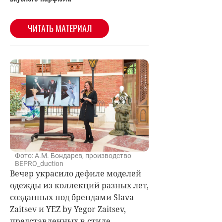
Фото: А.М. Бондарев, производство
BEPRO_duction
Вечер украсило дефиле моделей
одежды из коллекций разных лет,
созданных под брендами Slava
Zaitsev и YEZ by Yegor Zaitsev,
представленных в стиле