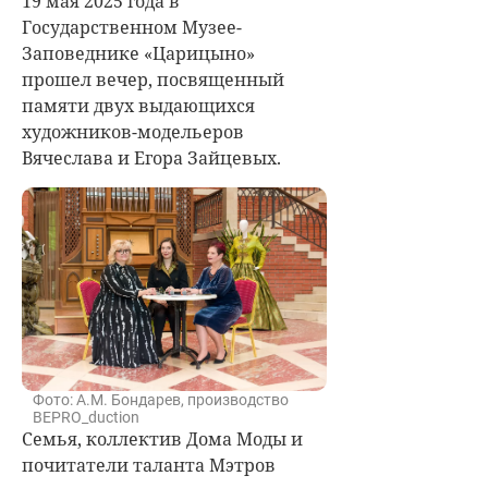
19 мая 2025 года в
Государственном Музее-
Заповеднике «Царицыно»
прошел вечер, посвященный
памяти двух выдающихся
художников-модельеров
Вячеслава и Егора Зайцевых.
Фото: А.М. Бондарев, производство
BEPRO_duction
Семья, коллектив Дома Моды и
почитатели таланта Мэтров