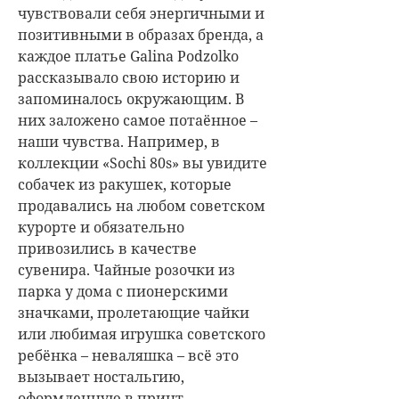
чувствовали себя энергичными и
позитивными в образах бренда, а
каждое платье Galina Podzolko
рассказывало свою историю и
запоминалось окружающим. В
них заложено самое потаённое –
наши чувства.
Например, в
коллекции «Sochi 80s» вы увидите
собачек из ракушек, которые
продавались на любом советском
курорте и обязательно
привозились в качестве
сувенира. Чайные розочки из
парка у дома с пионерскими
значками, пролетающие чайки
или любимая игрушка советского
ребёнка – неваляшка – всё это
вызывает ностальгию,
оформленную в принт.