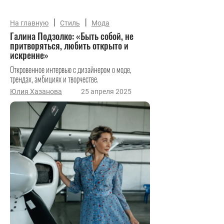
|
|
На главную
Стиль
Мода
Галина Подзолко: «Быть собой, не
притворяться, любить открыто и
искренне»
Откровенное интервью с дизайнером о моде,
трендах, амбициях и творчестве.
Юлия Хазанова
25 апреля 2025