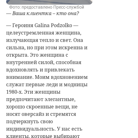
Фото: предоставлено Пресс-службой
— Ваша клиентка – кто она?
— Героиня Galina Podzolko —
целеустремленная женщина,
излучающая тепло и свет. Она
сильна, но при этом искренна и
открыта. Это женщина с
внутренней силой, способная
вдохновлять и привлекать
внимание.
Моим вдохновением
служат первые леди и модницы
1980-х. Эти женщины
предпочитают элегантные,
хорошо скроенные вещи, не
носят оверсайз и стремятся
подчеркнуть свою
индивидуальность. У нас есть
клиенты, которые выбирают