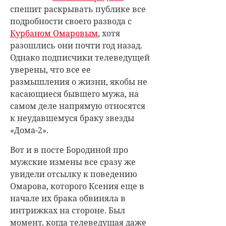
спешит раскрывать публике все
подробности своего развода с
Курбаном Омаровым
, хотя
разошлись они почти год назад.
Однако подписчики телеведущей
уверены, что все ее
размышления о жизни, якобы не
касающиеся бывшего мужа, на
самом деле напрямую относятся
к неудавшемуся браку звезды
«Дома-2».
Вот и в посте Бородиной про
мужские измены все сразу же
увидели отсылку к поведению
Омарова, которого Ксения еще в
начале их брака обвиняла в
интрижках на стороне. Был
момент, когда телеведущая даже