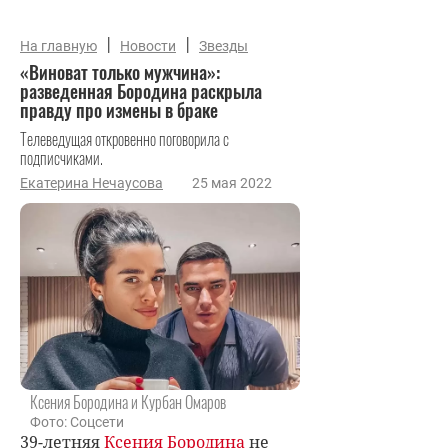
|
|
На главную
Новости
Звезды
«Виноват только мужчина»:
разведенная Бородина раскрыла
правду про измены в браке
Телеведущая откровенно поговорила с
подписчиками.
Екатерина Нечаусова
25 мая 2022
Ксения Бородина и Курбан Омаров
Фото: Соцсети
39-летняя
Ксения Бородина
не