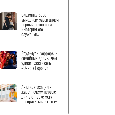
Служанка берет
выходной: завершился
первый сезон саги
«История его
служанки»
Роуд-муви, хорроры и
семейные драмы: чем
удивит фестиваль
«Окно в Европу»
Акклиматизация к
жаре: почему первые
дни в отпуске могут
превратиться в пытку