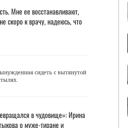
сть. Мне ее восстанавливают,
е скоро к врачу, надеюсь, что
вынужденная сидеть с вытянутой
стылях.
евращался в чудовище»: Ирина
тыкова о муже-тиране и