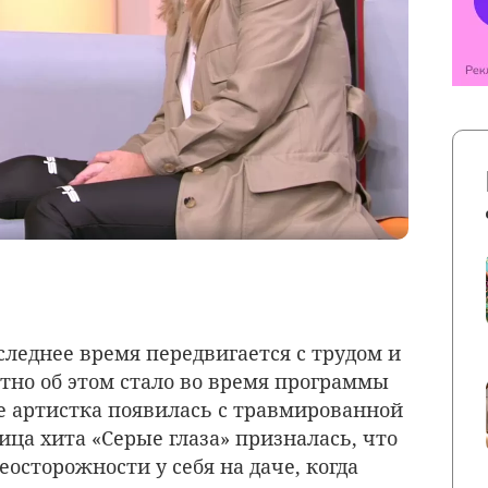
леднее время передвигается с трудом и
стно об этом стало во время программы
де артистка появилась с травмированной
ца хита «Серые глаза» призналась, что
еосторожности у себя на даче, когда