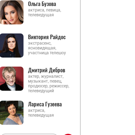
Ольга Бузова
актриса, певица,
телеведущая
Виктория Райдос
экстрасенс,
ясновидящая,
участница телешоу
Дмитрий Дибров
актер, журналист,
музыкант, певец,
продюсер, режиссер,
телеведущий
Лариса Гузеева
актриса,
телеведущая