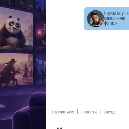
Сериал августа
поклонников
фэнтези
|
|
На главную
Новости
Звезды