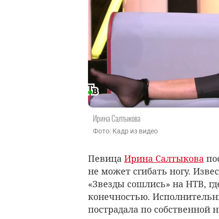
Ирина Салтыкова
Фото: Кадр из видео
Певица
Ирина Салтыкова
пос
не может сгибать ногу. Изве
«Звезды сошлись» на НТВ, г
конечностью. Исполнительни
пострадала по собственной н