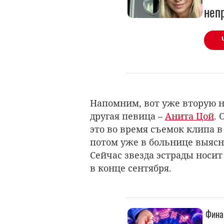
неп
Напомним, вот уже вторую н
другая певица –
Анита Цой
.
это во время съемок клипа в
потом уже в больнице выясни
Сейчас звезда эстрады носит
в конце сентября.