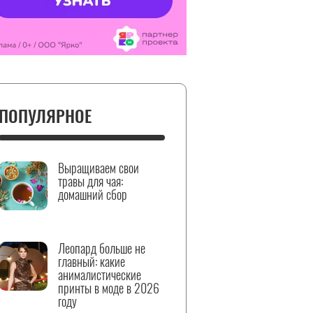
ПОПУЛЯРНОЕ
Выращиваем свои
травы для чая:
домашний сбор
Леопард больше не
главный: какие
анималистические
принты в моде в 2026
году