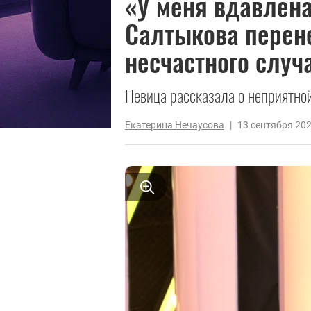
«У меня вдавлена
Салтыкова перен
несчастного случ
Певица рассказала о неприятной
Екатерина Нечаусова
|
13 сентября 20