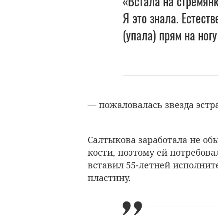
«Встала на стремянк
Я это знала. Естеств
(упала) прям на ногу
— пожаловалась звезда эстр
Салтыкова заработала не об
кости, поэтому ей потребова
вставил 55-летней исполнит
пластину.