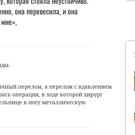
у, которая стояла неустойчиво.
енно, она перевесила, и она
 мне»,
ады.
ычный перелом, а перелом с вдавлением
лась операция, в ходе которой хирург
ельнице в ногу металлическую