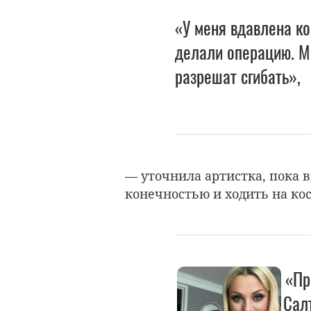
«У меня вдавлена ко
делали операцию. Мн
разрешат сгибать»,
— уточнила артистка, пока 
конечностью и ходить на ко
«Пр
Сал