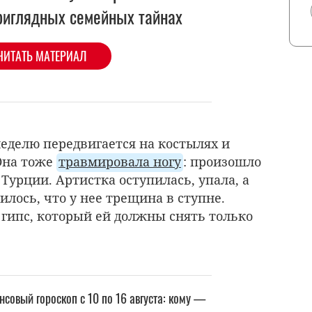
риглядных семейных тайнах
ЧИТАТЬ МАТЕРИАЛ
еделю передвигается на костылях и
 Она тоже
травмировала ногу
: произошло
 Турции. Артистка оступилась, упала, а
лось, что у нее трещина в ступне.
 гипс, который ей должны снять только