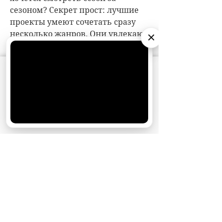
×
АО «Издательство СЕМЬ ДНЕЙ»
использует
cookie
для персонализации сервисов и
удобства пользователей. Вы можете
запретить сохранение cookie в настройках
своего браузера.
Хорошо
НОВОСТИ ПАРТНЕРОВ
МАГАЗИНЫ