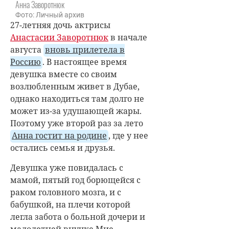
Анна Заворотнюк
Фото: Личный архив
27-летняя дочь актрисы
Анастасии Заворотнюк
в начале
августа
вновь прилетела в
Россию
. В настоящее время
девушка вместе со своим
возлюбленным живет в Дубае,
однако находиться там долго не
может из-за удушающей жары.
Поэтому уже второй раз за лето
Анна гостит на родине
, где у нее
остались семья и друзья.
Девушка уже повидалась с
мамой, пятый год борющейся с
раком головного мозга, и с
бабушкой, на плечи которой
легла забота о больной дочери и