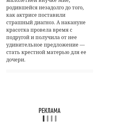
малолетней внучке Мие,
родившейся незадолго до того,
как актрисе поставили
страшный диагноз. А накануне
красотка провела время с
подругой и получила от нее
удивительное предложение —
стать крестной матерью для ее
дочери.