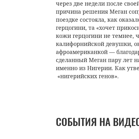
через две недели после свое
причина решения Меган соп
поездке состояла, как оказал
герцогини, та «хочет прикос
кожи герцогини не темнее, 
калифорнийской девушки, он
афроамериканкой — благод
сделанный Меган пару лет на
именно из Нигерии. Как утве
«нигерийских генов».
СОБЫТИЯ НА ВИДЕ