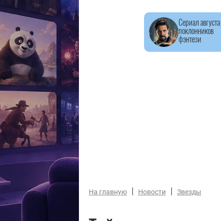
Сериал августа
поклонников
фэнтези
|
|
На главную
Новости
Звезды