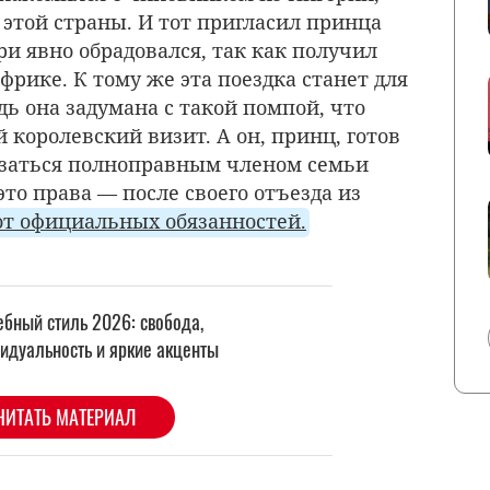
той страны. И тот пригласил принца
и явно обрадовался, так как получил
рике. К тому же эта поездка станет для
дь она задумана с такой помпой, что
королевский визит. А он, принц, готов
азаться полноправным членом семьи
это права — после своего отъезда из
от официальных обязанностей.