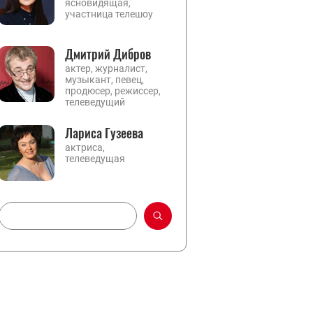
ясновидящая,
участница телешоу
Дмитрий Дибров
актер, журналист,
музыкант, певец,
продюсер, режиссер,
телеведущий
Лариса Гузеева
актриса,
телеведущая