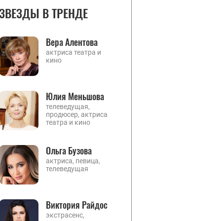
ЗВЕЗДЫ В ТРЕНДЕ
Вера Алентова
актриса театра и
кино
Юлия Меньшова
телеведущая,
продюсер, актриса
театра и кино
Ольга Бузова
актриса, певица,
телеведущая
Виктория Райдос
экстрасенс,