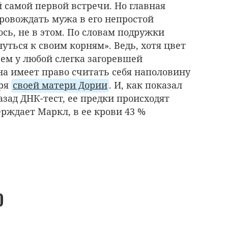
й самой первой встречи. Но главная
ровождать мужа в его непростой
ось, не в этом. По словам подружки
нуться к своим корням». Ведь, хотя цвет
чем у любой слегка загоревшей
а имеет право считать себя наполовину
аря
своей матери Дории
. И, как показал
зад ДНК-тест, ее предки происходят
рждает Маркл, в ее крови 43 %
О