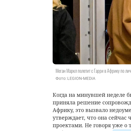
Меган Маркл полетит с Гарри в Африку по л
Фото: LEGION-MEDIA
Когда на минувшей неделе б
приняла решение сопровождат
Африку, это вызвало недоуме
утверждает, что она сейчас
проектами. Не говоря уже о т