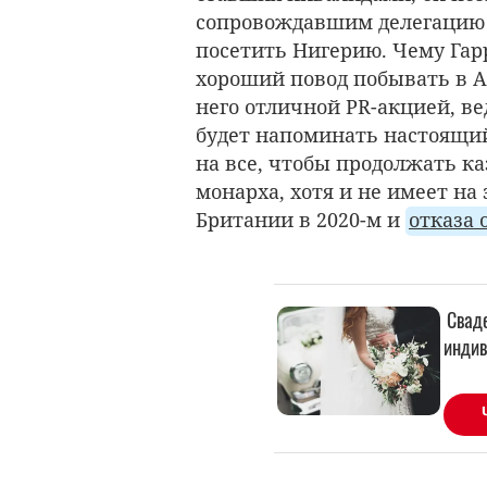
сопровождавшим делегацию э
посетить Нигерию. Чему Гарр
хороший повод побывать в Аф
него отличной PR-акцией, ве
будет напоминать настоящий 
на все, чтобы продолжать к
монарха, хотя и не имеет на 
Британии в 2020-м и
отказа 