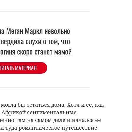
а Меган Маркл невольно
вердила слухи о том, что
огиня скоро станет мамой
ЧИТАТЬ МАТЕРИАЛ
огла бы остаться дома. Хотя и ее, как
 с Африкой сентиментальные
енно там на самом деле и начался ее
ли туда романтическое путешествие