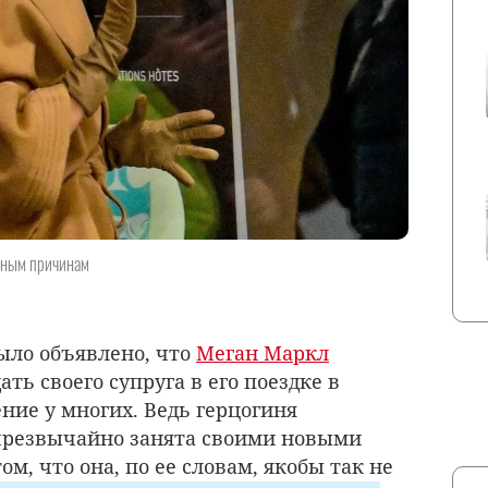
ичным причинам
ыло объявлено, что
Меган Маркл
ь своего супруга в его поездке в
ние у многих. Ведь герцогиня
 чрезвычайно занята своими новыми
ом, что она, по ее словам, якобы так не