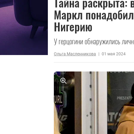
Тайна раскрыта: 
Маркл понадобило
Нигерию
У герцогини обнаружились личн
Ольга Масленникова
|
01 мая 2024