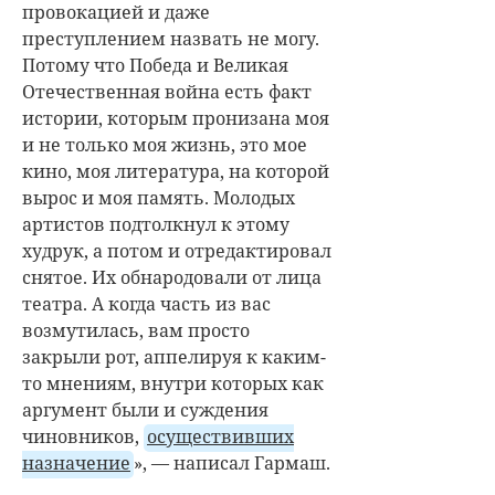
провокацией и даже
преступлением назвать не могу.
Потому что Победа и Великая
Отечественная война есть факт
истории, которым пронизана моя
и не только моя жизнь, это мое
кино, моя литература, на которой
вырос и моя память. Молодых
артистов подтолкнул к этому
худрук, а потом и отредактировал
снятое. Их обнародовали от лица
театра. А когда часть из вас
возмутилась, вам просто
закрыли рот, аппелируя к каким-
то мнениям, внутри которых как
аргумент были и суждения
чиновников,
осуществивших
назначение
», — написал Гармаш.