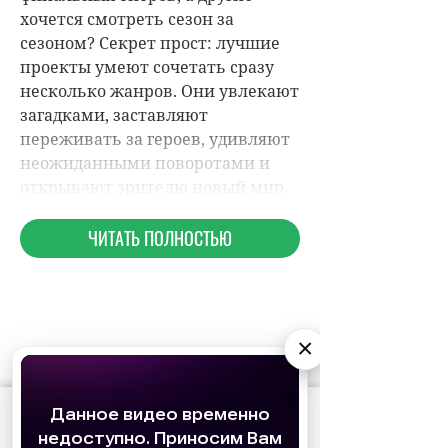
×
НОВОСТИ ПАРТНЕРОВ
АО «Издательство СЕМЬ ДНЕЙ»
использует
cookie
для персонализации сервисов и
МАГАЗИНЫ
удобства пользователей. Вы можете