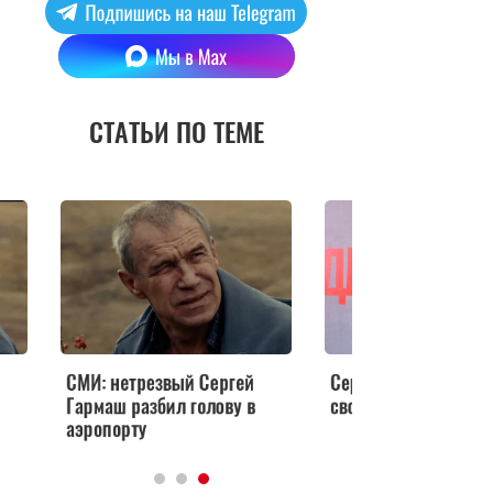
СТАТЬИ ПО ТЕМЕ
Сергей Гармаш презентовал
Сергей Гармаш пол
свою первую картину
штраф за пересечен
сплошной