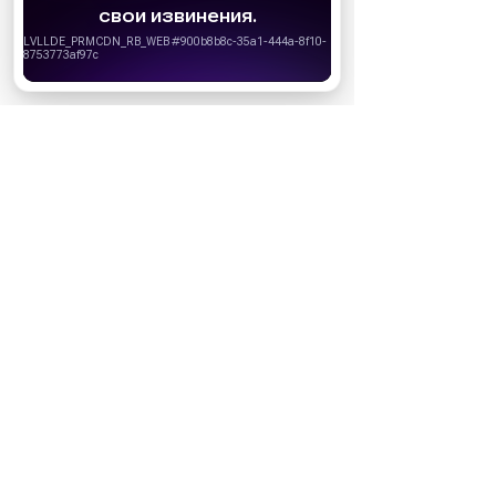
запретить сохранение cookie в настройках
своего браузера.
Хорошо