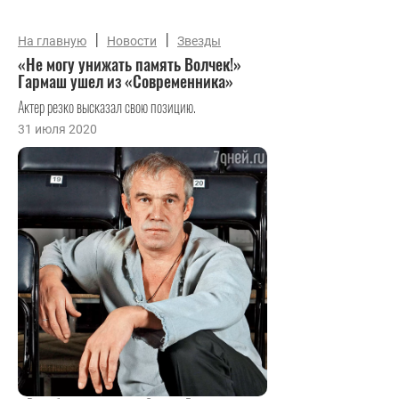
|
|
На главную
Новости
Звезды
«Не могу унижать память Волчек!»
Гармаш ушел из «Современника»
Актер резко высказал свою позицию.
31 июля 2020