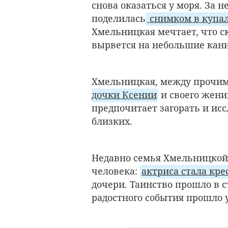
снова оказаться у моря. За 
поделилась
снимком в купал
Хмельницкая мечтает, что с
вырвется на небольшие кан
Хмельницкая, между прочим
дочки Ксении
и своего жени
предпочитает загорать и ис
близких.
Недавно семья Хмельницкой 
человека:
актриса стала кр
дочери. Таинство прошло в с
радостного события прошло 