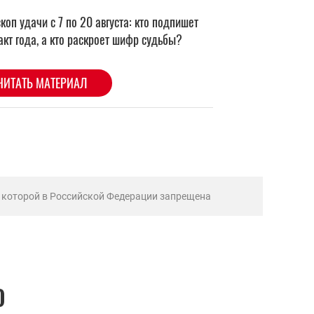
ь которой в Российской Федерации запрещена
О