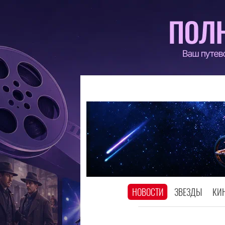
НОВОСТИ
ЗВЕЗДЫ
КИ