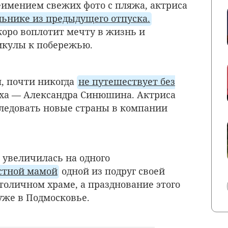
неимением свежих фото с пляжа, актриса
ьнике из предыдущего отпуска.
коро воплотит мечту в жизнь и
икулы к побережью.
, почти никогда
не путешествует без
ха — Александра Синюшина. Актриса
следовать новые страны в компании
увеличилась на одного
естной мамой
одной из подруг своей
толичном храме, а празднование этого
уже в Подмосковье.