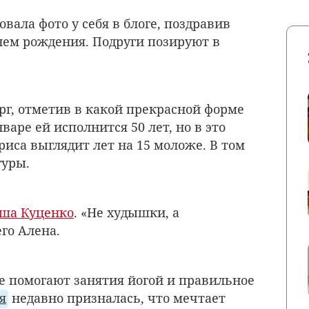
вала фото у себя в блоге, поздравив
нем рождения. Подруги позируют в
г, отметив в какой прекрасной форме
варе ей исполнится 50 лет, но в это
иса выглядит лет на 15 моложе. В том
гуры.
оша Куценко
. «Не худышки, а
го Алена.
 помогают занятия йогой и правильное
я
недавно призналась, что мечтает