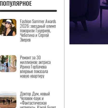
ПОПУЛЯРНОЕ
Fashion Summer Awards
2026: звездный олимп
покорили Гуцериев,
Чеботина и Сергей
Зверев
Ремонт за 30
миллионов: актриса
Ирина Горбачева
впервые показала
новую квартиру
Доктор Дум, новый
Человек-паук и
«Фантастическая
четверка». Какой будет