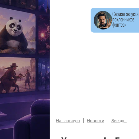
Сериал августа
поклонников
фэнтези
|
|
На главную
Новости
Звезды