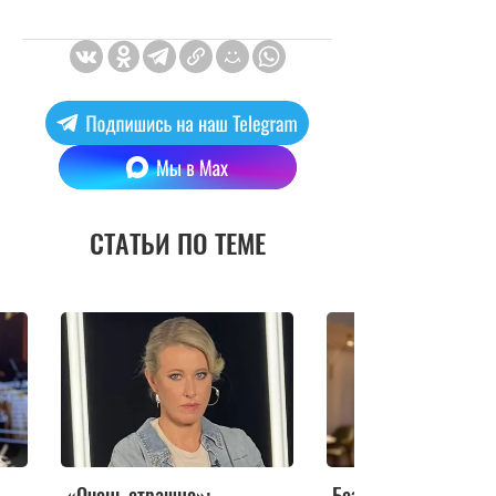
СТАТЬИ ПО ТЕМЕ
«Очень страшно»:
Без Молочникова тя