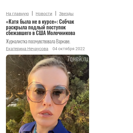
|
|
На главную
Новости
Звезды
«Катя была не в курсе»: Собчак
раскрыла подлый поступок
сбежавшего в США Молочникова
Журналистка посочувствовала Варнаве.
Екатерина Нечаусова
04 октября 2022