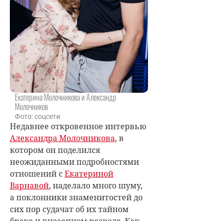
Екатерина Молочникова и Александр
Молочников
Фото: соцсети
Недавнее откровенное интервью
Александра Молочникова
, в
котором он поделился
неожиданными подробностями
отношений с
Екатериной
Варнавой
, наделало много шуму,
а поклонники знаменитостей до
сих пор судачат об их тайном