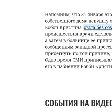
Напомним, что 31 января это
собственного дома девушку 
Бобби Кристина
была без со
происшествия врачи сделали
а затем в больнице ее пришл
сообщениям западной пресс
прибегнуть по той причине, 
Одно время СМИ приписывал
его в избиении Бобби Крист
СОБЫТИЯ НА ВИДЕ