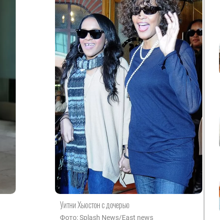
Уитни Хьюстон с дочерью
Фото: Splash News/East news