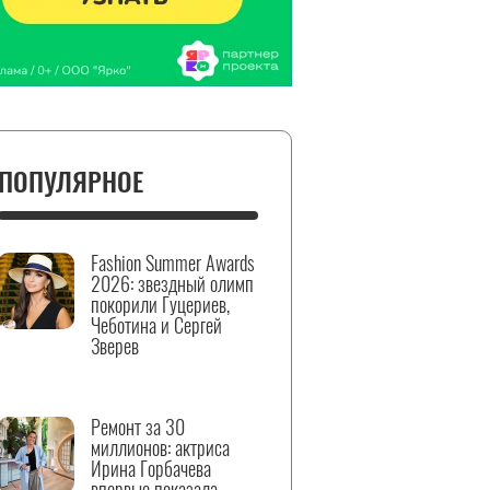
ПОПУЛЯРНОЕ
Fashion Summer Awards
2026: звездный олимп
покорили Гуцериев,
Чеботина и Сергей
Зверев
Ремонт за 30
миллионов: актриса
Ирина Горбачева
впервые показала