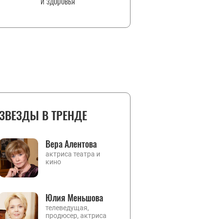
и здоровья
ЗВЕЗДЫ В ТРЕНДЕ
Вера Алентова
актриса театра и
кино
Юлия Меньшова
телеведущая,
продюсер, актриса