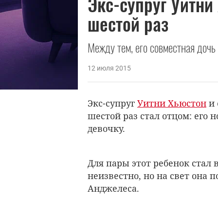
Экс-супруг Уитни
шестой раз
Между тем, его совместная дочь 
12 июля 2015
Экс-супруг
Уитни Хьюстон
и 
шестой раз стал отцом: его 
девочку.
Для пары этот ребенок стал
неизвестно, но на свет она п
Анджелеса.