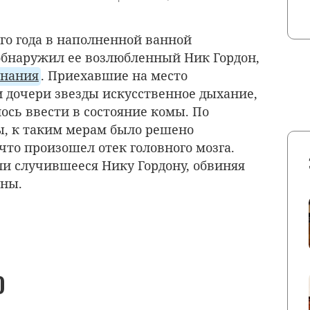
го года в наполненной ванной
обнаружил ее возлюбленный Ник Гордон,
знания
. Приехавшие на место
 дочери звезды искусственное дыхание,
ось ввести в состояние комы. По
ы, к таким мерам было решено
что произошел отек головного мозга.
и случившееся Нику Гордону, обвиняя
ины.
О