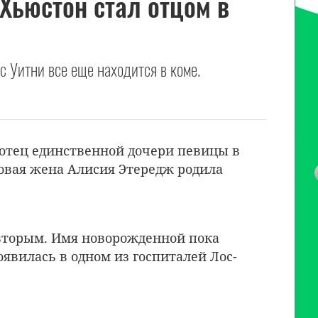
 Хьюстон стал отцом в
с Уитни все еще находится в коме.
отец единственной дочери певицы в
новая жена Алисия Этередж родила
 вторым. Имя новорожденной пока
оявилась в одном из госпиталей Лос-