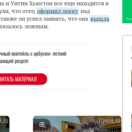
на и Уитни Хьюстон все еще находится в
ухи, что отец
оформил опеку
над
также он успел заявить, что она
вышла
оказалось ложным.