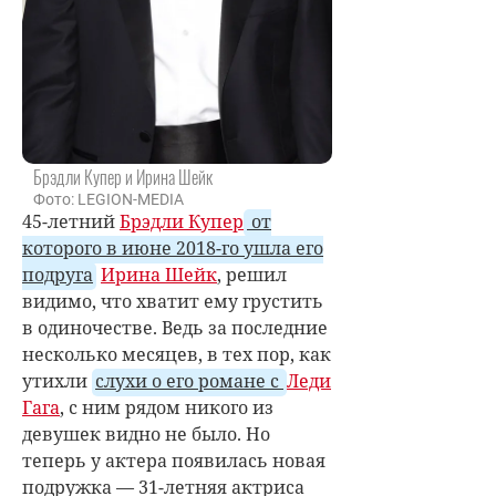
Брэдли Купер и Ирина Шейк
Фото: LEGION-MEDIA
45-летний
Брэдли Купер
от
которого в июне 2018-го ушла его
подруга
Ирина Шейк
, решил
видимо, что хватит ему грустить
в одиночестве. Ведь за последние
несколько месяцев, в тех пор, как
утихли
слухи о его романе с
Леди
Гага
, с ним рядом никого из
девушек видно не было. Но
теперь у актера появилась новая
подружка — 31-летняя актриса