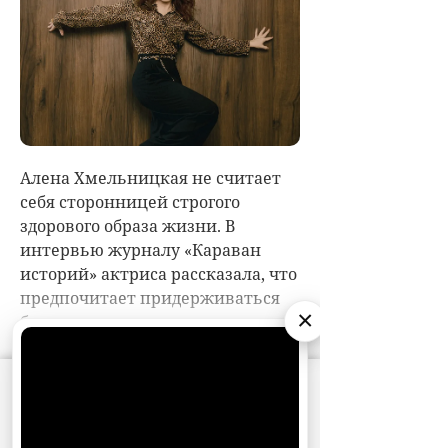
×
АО «Издательство СЕМЬ ДНЕЙ»
использует
cookie
для персонализации сервисов и
удобства пользователей. Вы можете
запретить сохранение cookie в настройках