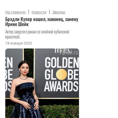
|
|
На главную
Новости
Звезды
Брэдли Купер нашел, наконец, замену
Ирине Шейк
Актер закрутил роман со знойной кубинской
красоткой.
18 января 2020