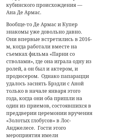
кубинского происхождения —
Ана Де Армас.
Вообще-то Де Армас и Купер
знакомы уже довольно давно.
Они впервые встретились в 2016-
м, когда работали вместе на
съемках фильма «Парни со
стволами», где она играла одну из
ролей, а он был и актером, и
продюсером. Однако папарацци
удалось заснять Брэдли с Аной
только в начале января этого
года, когда они оба пришли на
один из приемов, состоявшихся в
преддверии церемонии вручения
«Золотых глобусов» в Лос-
Анджелесе. Гости этого
мероприятия имели