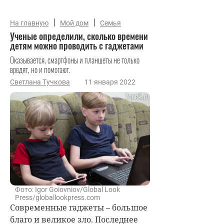
|
|
На главную
Мой дом
Семья
Ученые определили, сколько времени
детям можно проводить с гаджетами
Оказывается, смартфоны и планшеты не только
вредят, но и помогают.
Светлана Тучкова
11 января 2022
Фото: Igor Goiovniov/Global Look
Press/globallookpress.com
Современные гаджеты – большое
благо и великое зло. Последнее