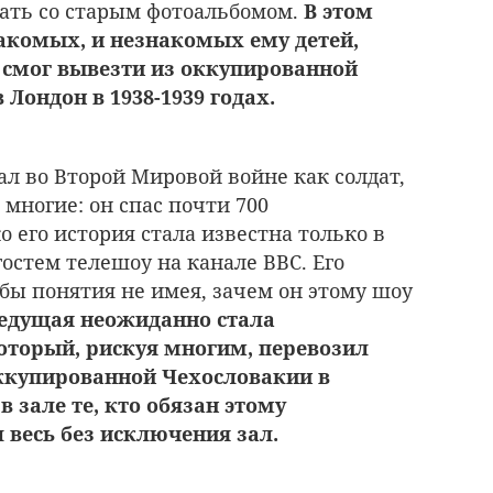
лать со старым фотоальбомом.
В этом
акомых, и незнакомых ему детей,
 смог вывезти из оккупированной
Лондон в 1938-1939 годах.
ал во Второй Мировой войне как солдат,
 многие: он спас почти 700
 его история стала известна только в
 гостем телешоу на канале BBC. Его
 бы понятия не имея, зачем он этому шоу
ведущая неожиданно стала
который, рискуя многим, перевозил
оккупированной Чехословакии в
 в зале те, кто обязан этому
 весь без исключения зал.