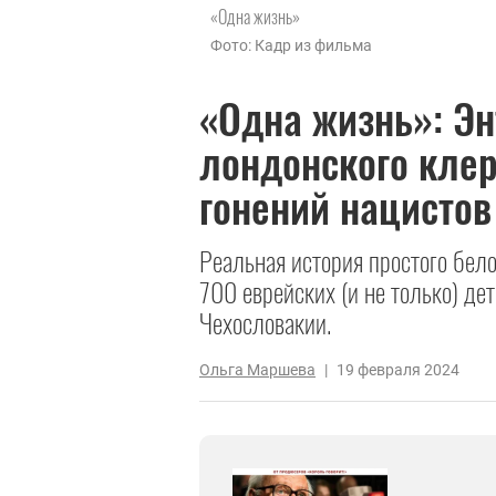
«Одна жизнь»
Фото: Кадр из фильма
«Одна жизнь»: Эн
лондонского клер
гонений нацистов
Реальная история простого бело
700 еврейских (и не только) де
Чехословакии.
Ольга Маршева
|
19 февраля 2024