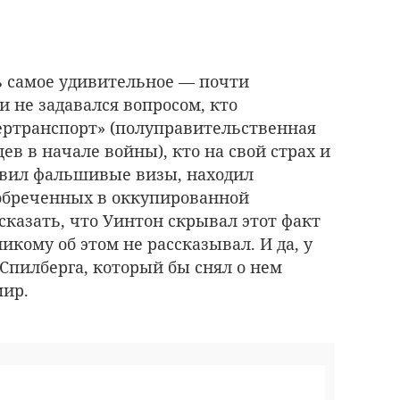
ть самое удивительное — почти
и не задавался вопросом, кто
ертранспорт» (полуправительственная
в в начале войны), кто на свой страх и
авил фальшивые визы, находил
 обреченных в оккупированной
сказать, что Уинтон скрывал этот факт
икому об этом не рассказывал. И да, у
 Спилберга, который бы снял о нем
мир.