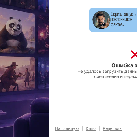
Сериал августа
поклонников
фэнтези
|
|
На главную
Кино
Рецензии