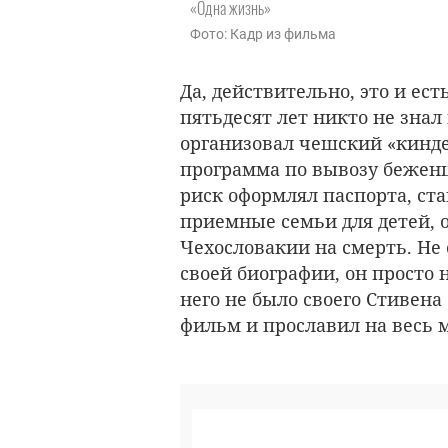
«Одна жизнь»
Фото: Кадр из фильма
Да, действительно, это и ес
пятьдесят лет никто не знал 
организовал чешский «кинд
программа по вывозу беженце
риск оформлял паспорта, ст
приемные семьи для детей,
Чехословакии на смерть. Не 
своей биографии, он просто н
него не было своего Стивена
фильм и прославил на весь 