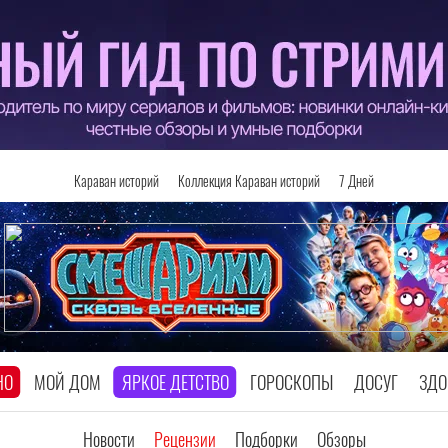
Караван историй
Коллекция Караван историй
7 Дней
НО
МОЙ ДОМ
ЯРКОЕ ДЕТСТВО
ГОРОСКОПЫ
ДОСУГ
ЗДО
Новости
Рецензии
Подборки
Обзоры