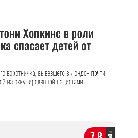
тони Хопкинс в роли
ка спасает детей от
го воротничка, вывезшего в Лондон почти
тей из оккупированной нацистами
7.8