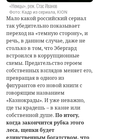
«Немцы», реж. Стас Иванов
Фото: Кадр из сериала, KION
Мало какой российский сериал
так убедительно показывает
переход на «темную сторону», и
речь, в данном случае, даже не
столько в том, что Эбергард
встроился в коррупционные
схемы. Предательство героем
собственных взглядов меняет его,
превращая в одного из
фигурантов его новой книги с
говорящим названием
«Казнокрады». И уже неважно,
где ты крадешь – в казне или
собственной душе.
По итогу,
когда закончится рубка этого
леса, щепки будет
единственным богатством, что