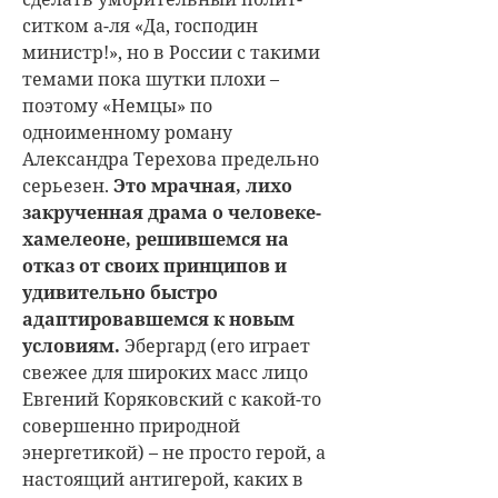
ситком а-ля «Да, господин
министр!», но в России с такими
темами пока шутки плохи –
поэтому «Немцы» по
одноименному роману
Александра Терехова предельно
серьезен.
Это мрачная, лихо
закрученная драма о человеке-
хамелеоне, решившемся на
отказ от своих принципов и
удивительно быстро
адаптировавшемся к новым
условиям.
Эбергард (его играет
свежее для широких масс лицо
Евгений Коряковский с какой-то
совершенно природной
энергетикой) – не просто герой, а
настоящий антигерой, каких в