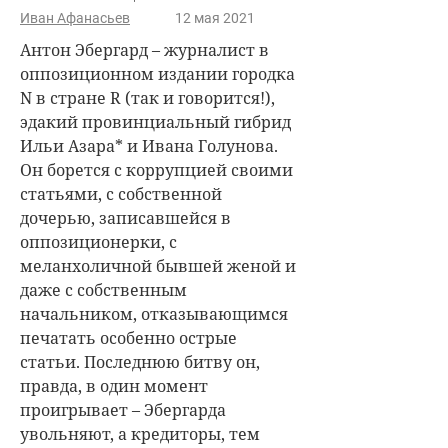
Иван Афанасьев
12 мая 2021
Антон Эбергард – журналист в
оппозиционном издании городка
N в стране R (так и говорится!),
эдакий провинциальный гибрид
Ильи Азара* и Ивана Голунова.
Он борется с коррупцией своими
статьями, с собственной
дочерью, записавшейся в
оппозиционерки, с
меланхоличной бывшей женой и
даже с собственным
начальником, отказывающимся
печатать особенно острые
статьи. Последнюю битву он,
правда, в один момент
проигрывает – Эбергарда
увольняют, а кредиторы, тем