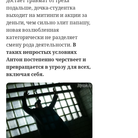
достает травмат от греха
подальше, дочка-студентка
выходит на митинги и акции за
деньги, чем сильно злит папашу,
новая возлюбленная
категорически не разделяет
смену рода деятельности.
В
таких непростых условиях
Антон постепенно черствеет и
превращается в угрозу для всех,
включая себя.