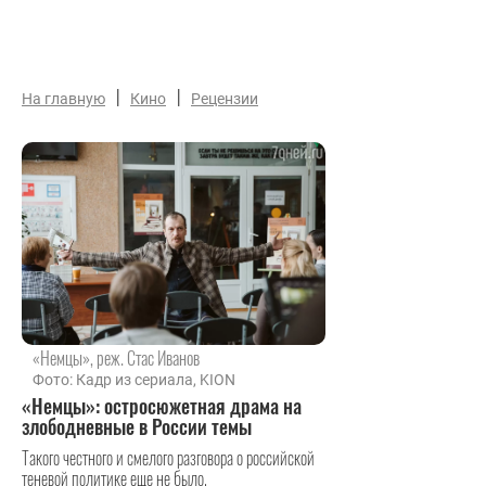
|
|
На главную
Кино
Рецензии
«Немцы», реж. Стас Иванов
Фото: Кадр из сериала, KION
«Немцы»: остросюжетная драма на
злободневные в России темы
Такого честного и смелого разговора о российской
теневой политике еще не было.