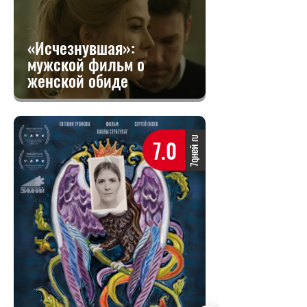
«Исчезнувшая»:
мужской фильм о
женской обиде
7.0