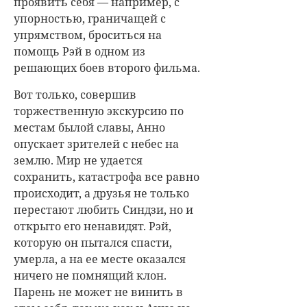
проявить себя — например, с
упорностью, граничащей с
упрямством, броситься на
помощь Рэй в одном из
решающих боев второго фильма.
Вот только, совершив
торжественную экскурсию по
местам былой славы, Анно
опускает зрителей с небес на
землю. Мир не удается
сохранить, катастрофа все равно
происходит, а друзья не только
перестают любить Синдзи, но и
открыто его ненавидят. Рэй,
которую он пытался спасти,
умерла, а на ее месте оказался
ничего не помнящий клон.
Парень не может не винить в