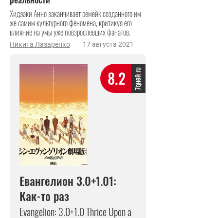
Хидэаки Анно заканчивает ремейк созданного им
же самим культурного феномена, критикуя его
влияние на умы уже повзрослевших фанатов.
Никита Лазаренко
17 августа 2021
8.2
Евангелион 3.0+1.01:
Как-то раз
Evangelion: 3.0+1.0 Thrice Upon a