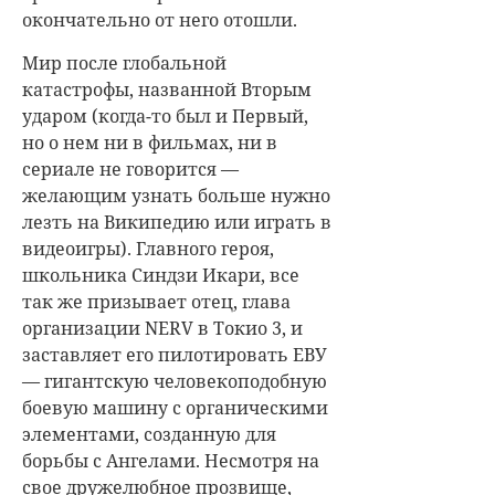
окончательно от него отошли.
Мир после глобальной
катастрофы, названной Вторым
ударом (когда-то был и Первый,
но о нем ни в фильмах, ни в
сериале не говорится —
желающим узнать больше нужно
лезть на Википедию или играть в
видеоигры). Главного героя,
школьника Синдзи Икари, все
так же призывает отец, глава
организации NERV в Токио 3, и
заставляет его пилотировать ЕВУ
— гигантскую человекоподобную
боевую машину с органическими
элементами, созданную для
борьбы с Ангелами. Несмотря на
свое дружелюбное прозвище,