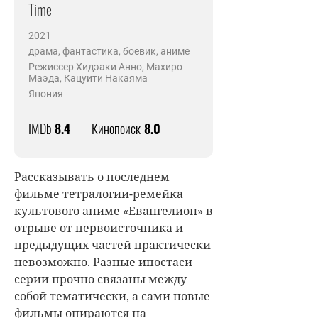
Time
2021
драма, фантастика, боевик, аниме
Режиссер Хидэаки Анно, Махиро
Маэда, Кацуити Накаяма
Япония
IMDb
8.4
Кинопоиск
8.0
Рассказывать о последнем
фильме тетралогии-ремейка
культового аниме «Евангелион» в
отрыве от первоисточника и
предыдущих частей практически
невозможно. Разные ипостаси
серии прочно связаны между
собой тематически, а сами новые
фильмы опираются на