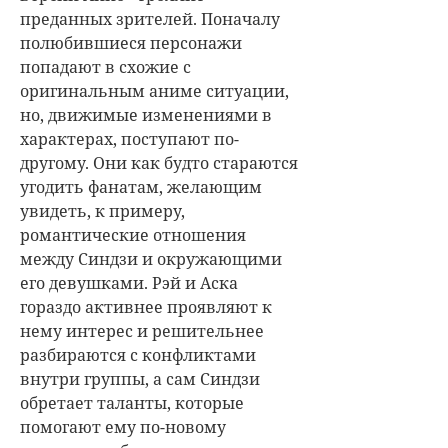
преданных зрителей. Поначалу
полюбившиеся персонажи
попадают в схожие с
оригинальным аниме ситуации,
но, движимые изменениями в
характерах, поступают по-
другому. Они как будто стараются
угодить фанатам, желающим
увидеть, к примеру,
романтические отношения
между Синдзи и окружающими
его девушками. Рэй и Аска
гораздо активнее проявляют к
нему интерес и решительнее
разбираются с конфликтами
внутри группы, а сам Синдзи
обретает таланты, которые
помогают ему по-новому