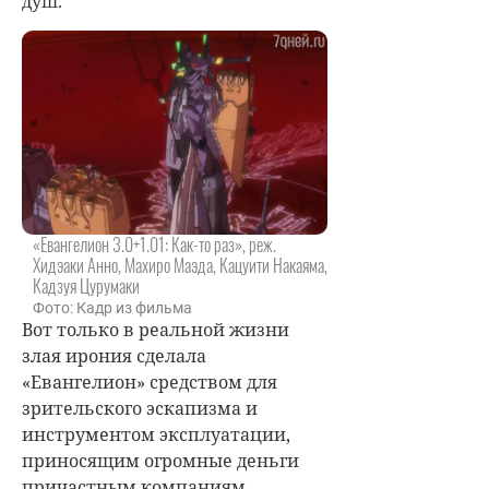
душ.
«Евангелион 3.0+1.01: Как-то раз», реж.
Хидэаки Анно, Махиро Маэда, Кацуити Накаяма,
Кадзуя Цурумаки
Фото: Кадр из фильма
Вот только в реальной жизни
злая ирония сделала
«Евангелион» средством для
зрительского эскапизма и
инструментом эксплуатации,
приносящим огромные деньги
причастным компаниям.