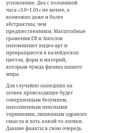
успокоение. Два с половиной
часа «3.0+1.01» не менее, а
возможно даже и более
абстрактны, чем
предшественники. Масштабные
сражения ЕВ и Ангелов
напоминают видео-арт и
превращаются в калейдоскоп
цветов, форм и материй,
которым чужда физика нашего
мира.
Для случайно зашедших на
огонек происходящее будет
совершенным безумием,
наполненным неясными
терминами, лишенным здравого
смысла и хоть какой-то логики.
Давние фанаты в свою очередь