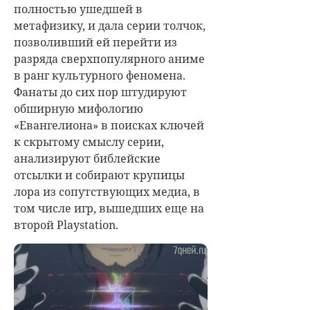
полностью ушедшей в
метафизику, и дала серии толчок,
позволивший ей перейти из
разряда сверхпопулярного аниме
в ранг культурного феномена.
Фанаты до сих пор штудируют
обширную мифологию
«Евангелиона» в поисках ключей
к скрытому смыслу серии,
анализируют библейские
отсылки и собирают крупицы
лора из сопутствующих медиа, в
том числе игр, вышедших еще на
второй Playstation.