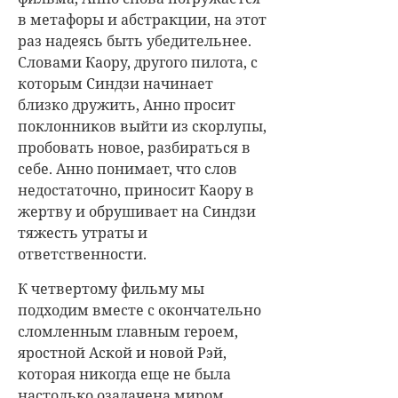
в метафоры и абстракции, на этот
раз надеясь быть убедительнее.
Словами Каору, другого пилота, с
которым Синдзи начинает
близко дружить, Анно просит
поклонников выйти из скорлупы,
пробовать новое, разбираться в
себе. Анно понимает, что слов
недостаточно, приносит Каору в
жертву и обрушивает на Синдзи
тяжесть утраты и
ответственности.
К четвертому фильму мы
подходим вместе с окончательно
сломленным главным героем,
яростной Аской и новой Рэй,
которая никогда еще не была
настолько озадачена миром