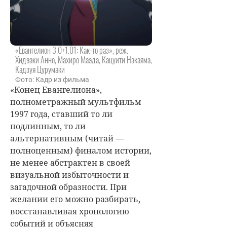
«Евангелион 3.0+1.01: Как-то раз», реж.
Хидэаки Анно, Махиро Маэда, Кацуити Накаяма,
Кадзуя Цурумаки
Фото: Кадр из фильма
«Конец Евангелиона»,
полнометражный мультфильм
1997 года, ставший то ли
подлинным, то ли
альтернативным (читай —
полноценным) финалом истории,
не менее абстрактен в своей
визуальной избыточности и
загадочной образности. При
желании его можно разбирать,
восстанавливая хронологию
событий и объясняя