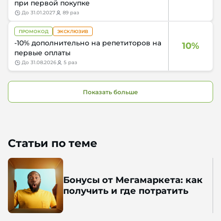
при первой покупке
до
31.01.2027
89 раз
ПРОМОКОД
ЭКСКЛЮЗИВ
-10% дополнительно на репетиторов на
10%
первые оплаты
до
31.08.2026
5 раз
Показать больше
Статьи по теме
Бонусы от Мегамаркета: как
получить и где потратить