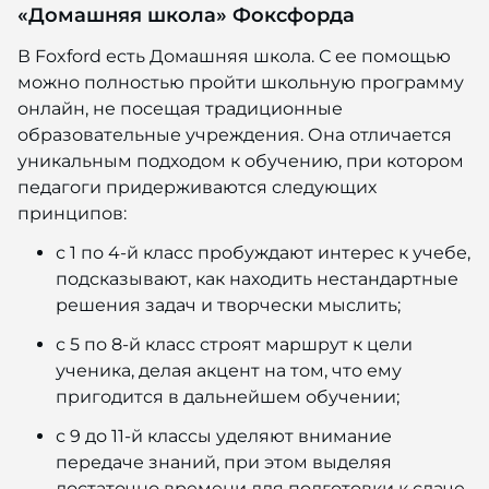
«Домашняя школа» Фоксфорда
В Foxford есть Домашняя школа. С ее помощью
можно полностью пройти школьную программу
онлайн, не посещая традиционные
образовательные учреждения. Она отличается
уникальным подходом к обучению, при котором
педагоги придерживаются следующих
принципов:
с 1 по 4-й класс пробуждают интерес к учебе,
подсказывают, как находить нестандартные
решения задач и творчески мыслить;
с 5 по 8-й класс строят маршрут к цели
ученика, делая акцент на том, что ему
пригодится в дальнейшем обучении;
с 9 до 11-й классы уделяют внимание
передаче знаний, при этом выделяя
достаточно времени для подготовки к сдаче