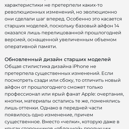
характеристики не претерпели каких-то
революционных изменений, но эволюционно
они сделали шаг вперед. Особенно это касается
старших моделей, поскольку базовый айфон 14
оказался лишь перелицованной прошлогодней
версией, оснащенной увеличенным объемом
оперативной памяти.
Обновленный дизайн старших моделей
Общая стилистика дизайна iPhone не
претерпела существенных изменений. Если
посмотреть сзади или сбоку, то отличить новый
айфон от прошлогоднего сможет только
профессионал или ярый фанат Apple: очертания,
кнопки, материалы остались те же, поменялись
лишь оттенки. Однако в передней части
появилось одно изменение, причем
существенное. Вместо «челки», которую даже в
кругах сторонников «яблочной» продукции