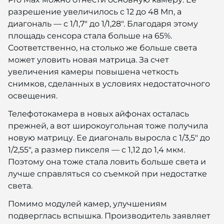
разрешение увеличилось с 12 до 48 Мп, а
диагональ — с 1/1,7" до 1/1,28". Благодаря этому
площадь сенсора стала больше на 65%.
Соответственно, на столько же больше света
может уловить новая матрица. За счет
увеличения камеры повышена четкость
снимков, сделанных в условиях недостаточного
освещения.
Телефотокамера в новых айфонах осталась
прежней, а вот широкоугольная тоже получила
новую матрицу. Ее диагональ выросла с 1/3,5" до
1/2,55", а размер пикселя — с 1,12 до 1,4 мкм.
Поэтому она тоже стала ловить больше света и
лучше справляться со съемкой при недостатке
света.
Помимо модулей камер, улучшениям
подверглась вспышка. Производитель заявляет