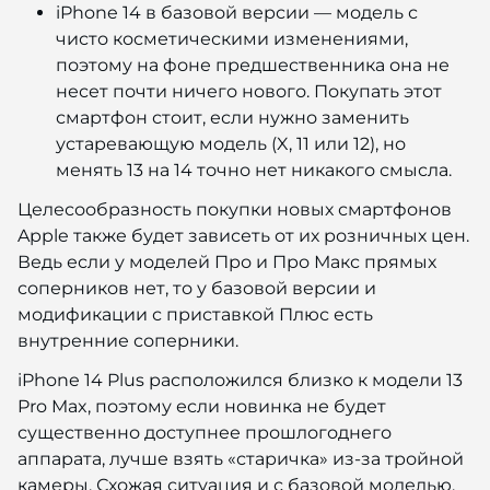
iPhone 14 в базовой версии — модель с
чисто косметическими изменениями,
поэтому на фоне предшественника она не
несет почти ничего нового. Покупать этот
смартфон стоит, если нужно заменить
устаревающую модель (X, 11 или 12), но
менять 13 на 14 точно нет никакого смысла.
Целесообразность покупки новых смартфонов
Apple также будет зависеть от их розничных цен.
Ведь если у моделей Про и Про Макс прямых
соперников нет, то у базовой версии и
модификации с приставкой Плюс есть
внутренние соперники.
iPhone 14 Plus расположился близко к модели 13
Pro Max, поэтому если новинка не будет
существенно доступнее прошлогоднего
аппарата, лучше взять «старичка» из-за тройной
камеры. Схожая ситуация и с базовой моделью.