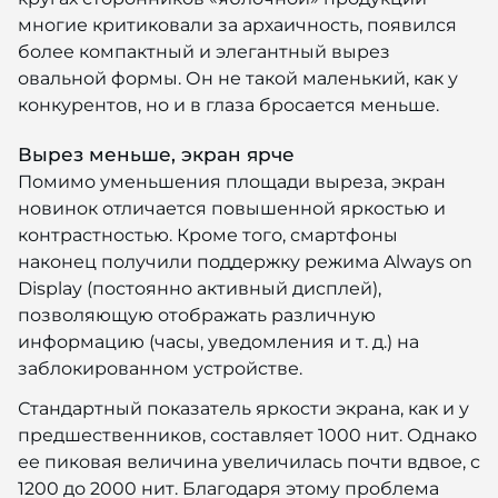
многие критиковали за архаичность, появился
более компактный и элегантный вырез
овальной формы. Он не такой маленький, как у
конкурентов, но и в глаза бросается меньше.
Вырез меньше, экран ярче
Помимо уменьшения площади выреза, экран
новинок отличается повышенной яркостью и
контрастностью. Кроме того, смартфоны
наконец получили поддержку режима Always on
Display (постоянно активный дисплей),
позволяющую отображать различную
информацию (часы, уведомления и т. д.) на
заблокированном устройстве.
Стандартный показатель яркости экрана, как и у
предшественников, составляет 1000 нит. Однако
ее пиковая величина увеличилась почти вдвое, с
1200 до 2000 нит. Благодаря этому проблема