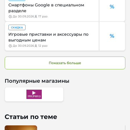
Смартфоны Google в специальном
%
разделе
до
30.09.2026
17 раз
СКИДКА
Игровые приставки и аксессуары по
%
выгодным ценам
до
30.09.2026
12 раз
Показать больше
Популярные магазины
Статьи по теме