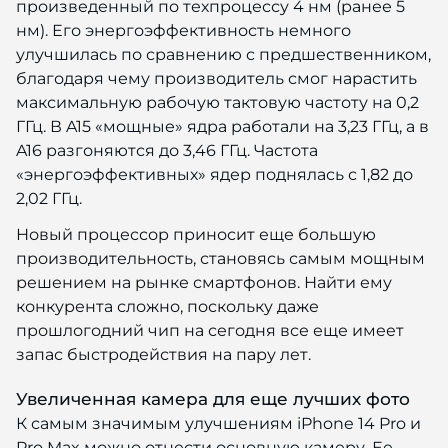
произведенный по техпроцессу 4 нм (ранее 5
нм). Его энергоэффективность немного
улучшилась по сравнению с предшественником,
благодаря чему производитель смог нарастить
максимальную рабочую тактовую частоту на 0,2
ГГц. В A15 «мощные» ядра работали на 3,23 ГГц, а в
A16 разгоняются до 3,46 ГГц. Частота
«энергоэффективных» ядер поднялась с 1,82 до
2,02 ГГц.
Новый процессор приносит еще большую
производительность, становясь самым мощным
решением на рынке смартфонов. Найти ему
конкурента сложно, поскольку даже
прошлогодний чип на сегодня все еще имеет
запас быстродействия на пару лет.
Увеличенная камера для еще лучших фото
К самым значимым улучшениям iPhone 14 Pro и
Pro Max можно отнести основную камеру. Ее