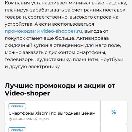
Компания устанавливает минимальную наценку,
планируя зарабатывать за счет ранних поставок
товара и, соответственно, высокого спроса на
устройства. А если воспользоваться
промокодами
video-shopper.ru
, выгода от
покупок станет еще больше. Активировав
скидочный купон в отведенном для него поле,
можно заказать с дисконтом смартфоны,
телевизоры, аудиотехнику, планшеты, ноутбуки
и другую электронику
Лучшие промокоды и акции от
Video-shoper
СКИДКА
%
Смартфоны Xiaomi по выгодным ценам
до
30.09.2026
96 раз
СКИДКА