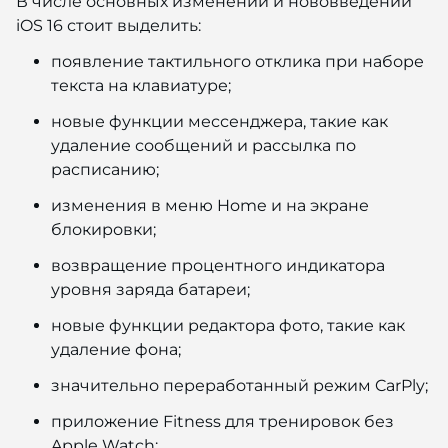
В числе основных изменений и нововведений
iOS 16 стоит выделить:
появление тактильного отклика при наборе
текста на клавиатуре;
новые функции мессенджера, такие как
удаление сообщений и рассылка по
расписанию;
изменения в меню Home и на экране
блокировки;
возвращение процентного индикатора
уровня заряда батареи;
новые функции редактора фото, такие как
удаление фона;
значительно переработанный режим CarPly;
приложение Fitness для тренировок без
Apple Watch;