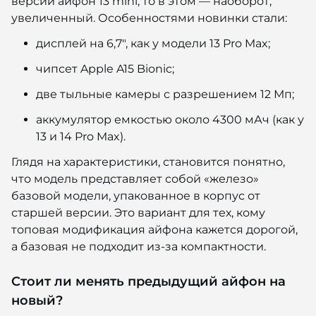
версии айфон 13 mini, то в этом — наоборот,
увеличенный. Особенностями новинки стали:
дисплей на 6,7", как у модели 13 Pro Max;
чипсет Apple A15 Bionic;
две тыльные камеры с разрешением 12 Мп;
аккумулятор емкостью около 4300 мАч (как у
13 и 14 Pro Max).
Глядя на характеристики, становится понятно,
что модель представляет собой «железо»
базовой модели, упакованное в корпус от
старшей версии. Это вариант для тех, кому
топовая модификация айфона кажется дорогой,
а базовая не подходит из-за компактности.
Стоит ли менять предыдущий айфон на
новый?