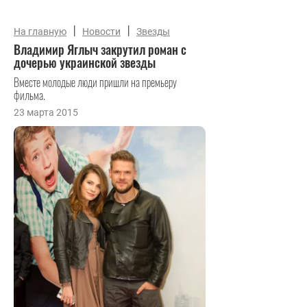
|
|
На главную
Новости
Звезды
Владимир Яглыч закрутил роман с
дочерью украинской звезды
Вместе молодые люди пришли на премьеру
фильма.
23 марта 2015