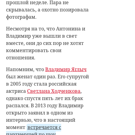
прошлой неделе. Пара не
скрывалась, а охотно позировала
фотографам.
Несмотря на то, что Антонина и
Владимир уже вышли в свет
вместе, они до сих пор не хотят
комментировать свои
отношения.
Напомним, что
Владимир Яглыч
был женат один раз. Его супругой
в 2005 году стала российская
актриса
Светлана Ходченкова
,
однако спустя пять лет их брак
распался. В 2013 году Владимир
открыто заявил в одном из
интервью, что в настоящий
момент
встречается с
партнершей по шоу