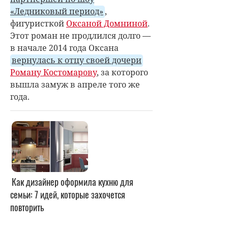
«Ледниковый период»
,
фигуристкой
Оксаной Домниной
.
Этот роман не продлился долго —
в начале 2014 года Оксана
вернулась к отцу своей дочери
Роману Костомарову
, за которого
вышла замуж в апреле того же
года.