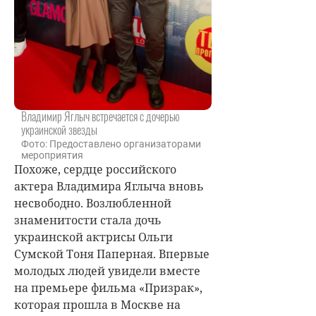
Владимир Яглыч встречается с дочерью
украинской звезды
Фото: Предоставлено организаторами
мероприятия
Похоже, сердце российского
актера Владимира Яглыча вновь
несвободно. Возлюбленной
знаменитости стала дочь
украинской актрисы Ольги
Сумской Тоня Паперная. Впервые
молодых людей увидели вместе
на премьере фильма «Призрак»,
которая прошла в Москве на