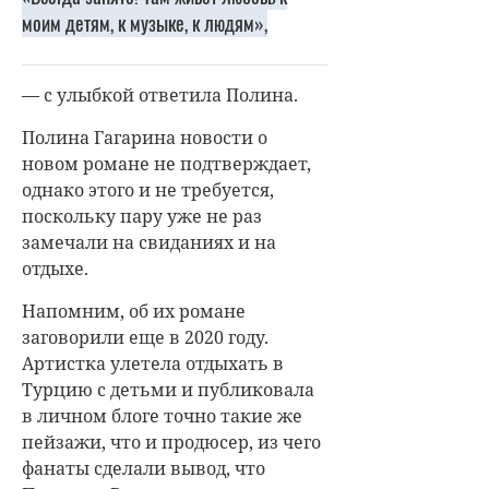
моим детям, к музыке, к людям»,
— с улыбкой ответила Полина.
Полина Гагарина
новости о
новом романе не подтверждает,
однако этого и не требуется,
поскольку пару уже не раз
замечали на свиданиях и на
отдыхе.
Напомним, об их романе
заговорили еще в 2020 году.
Артистка улетела отдыхать в
Турцию с детьми и публиковала
в личном блоге точно такие же
пейзажи, что и продюсер, из чего
фанаты сделали вывод, что