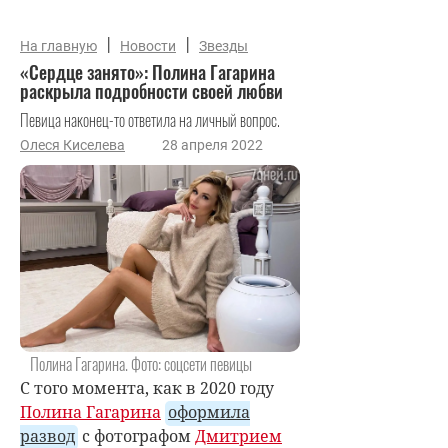
|
|
На главную
Новости
Звезды
«Сердце занято»: Полина Гагарина
раскрыла подробности своей любви
Певица наконец-то ответила на личный вопрос.
Олеся Киселева
28 апреля 2022
Полина Гагарина. Фото: соцсети певицы
С того момента, как в 2020 году
Полина Гагарина
оформила
развод
с фотографом
Дмитрием