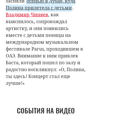
засняли
осенью в Дубае, куда
Полина прилетела с детьми
.
Владимир Чиняев
, как
выяснилось, сопровождал
артистку, и они появились
вместе с детьми певицы на
международном музыкальном
фестивале Parus, проходившем в
ОАЭ. Внимание к ним привлек
Баста, который пошел по залу и
радостно воскликнул: «О, Полина,
ты здесь! Концерт стал еще
лучше!»
СОБЫТИЯ НА ВИДЕО