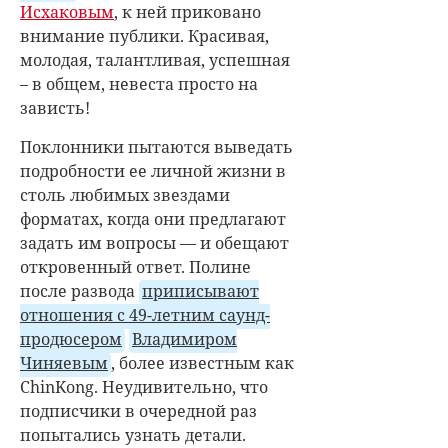
Исхаковым
, к ней приковано
внимание публики. Красивая,
молодая, талантливая, успешная
– в общем, невеста просто на
зависть!
Поклонники пытаются выведать
подробности ее личной жизни в
столь любимых звездами
форматах, когда они предлагают
задать им вопросы — и обещают
откровенный ответ. Полине
после развода
приписывают
отношения с 49-летним саунд-
продюсером
Владимиром
Чиняевым
, более известным как
ChinKong. Неудивительно, что
подписчики в очередной раз
попытались узнать детали.