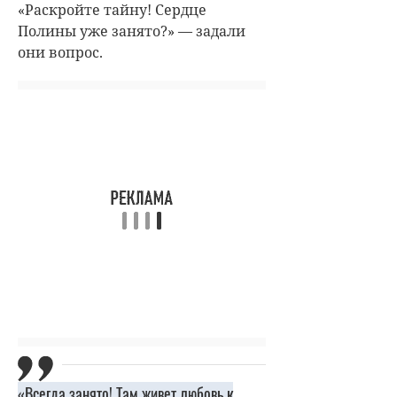
«Раскройте тайну! Сердце
Полины уже занято?» — задали
они вопрос.
«Всегда занято! Там живет любовь к