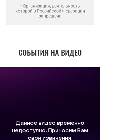
* Организация, деятельность
которой в Российской Федерации
запрещена
СОБЫТИЯ НА ВИДЕО