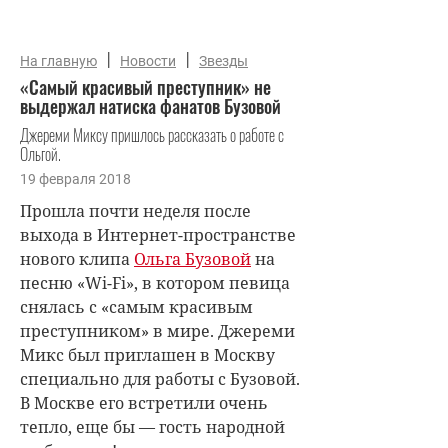
|
|
На главную
Новости
Звезды
«Самый красивый преступник» не
выдержал натиска фанатов Бузовой
Джереми Миксу пришлось рассказать о работе с
Ольгой.
19 февраля 2018
Прошла почти неделя после
выхода в Интернет-пространстве
нового клипа
Ольга Бузовой
на
песню «Wi-Fi», в котором певица
снялась с «самым красивым
преступником» в мире. Джереми
Микс был приглашен в Москву
специально для работы с Бузовой.
В Москве его встретили очень
тепло, еще бы — гость народной