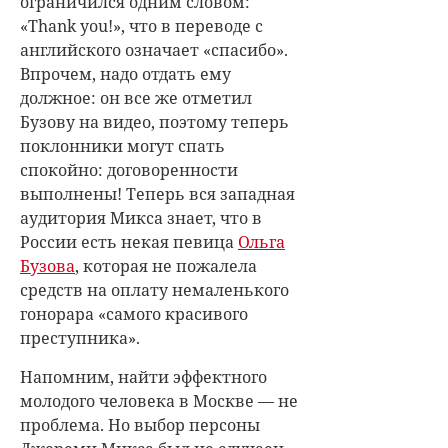
ограничился одним словом:
«Thank you!», что в переводе с
английского означает «спасибо».
Впрочем, надо отдать ему
должное: он все же отметил
Бузову на видео, поэтому теперь
поклонники могут спать
спокойно: договоренности
выполнены! Теперь вся западная
аудитория Микса знает, что в
России есть некая певица
Ольга
Бузова
, которая не пожалела
средств на оплату немаленького
гонорара «самого красивого
преступника».
Напомним, найти эффектного
молодого человека в Москве — не
проблема. Но выбор персоны