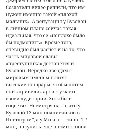
Джереми Микса был не случаен.
Создатели видео решили, что им
нужен именно такой «плохой
мальчик». А репутация у Бузовой
в личном плане сейчас такая
идеальная, что ее «неплохо было
бы подмочить». Кроме того,
очевидно был расчет и на то, что
часть мировой славы
«преступника» достанется и
Бузовой. Нередко звездам с
мировым именем платят
высокие гонорары, чтобы потом
они «привели» артисту часть
своей аудитории. Хотя бы в
соцсетях. Несмотря на то, что у
Бузовой 12 млн подписчиков в
Инстаграм*, а у Микса — лишь 1,7
млн, получить еще полмиллиона