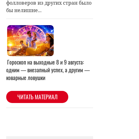
фолловеров из других стран было
бы нелишне...