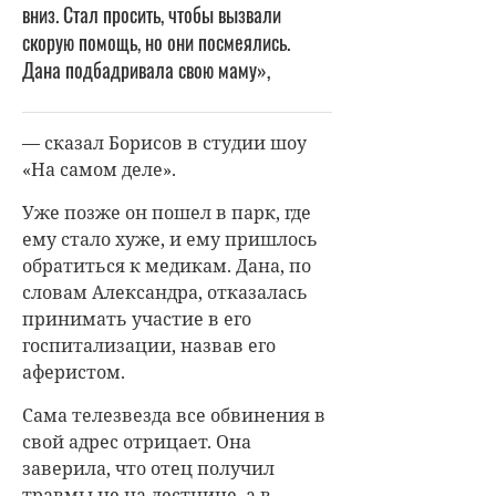
вниз. Стал просить, чтобы вызвали
скорую помощь, но они посмеялись.
Дана подбадривала свою маму»,
— сказал Борисов в студии шоу
«На самом деле».
Уже позже он пошел в парк, где
ему стало хуже, и ему пришлось
обратиться к медикам. Дана, по
словам Александра, отказалась
принимать участие в его
госпитализации, назвав его
аферистом.
Сама телезвезда все обвинения в
свой адрес отрицает. Она
заверила, что отец получил
травмы не на лестнице, а в