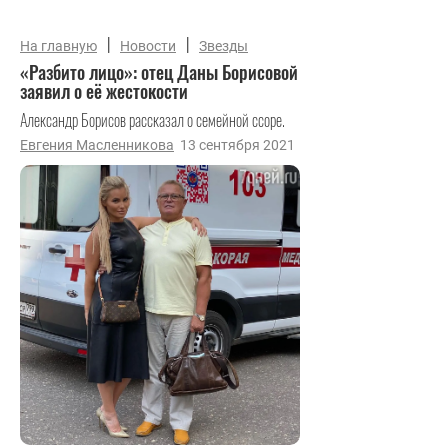
|
|
На главную
Новости
Звезды
«Разбито лицо»: отец Даны Борисовой
заявил о её жестокости
Александр Борисов рассказал о семейной ссоре.
Евгения Масленникова
13 сентября 2021