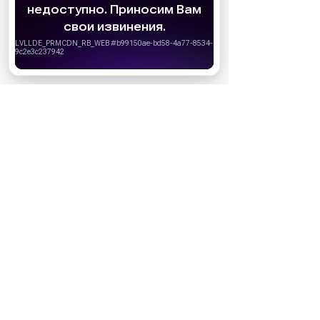
cookie
для персонализации сервисов и
МАГАЗИНЫ
удобства пользователей. Вы можете
запретить сохранение cookie в настройках
своего браузера.
Хорошо