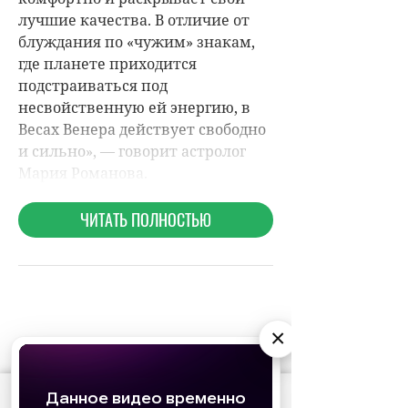
×
НОВОСТИ ПАРТНЕРОВ
АО «Издательство СЕМЬ ДНЕЙ»
использует