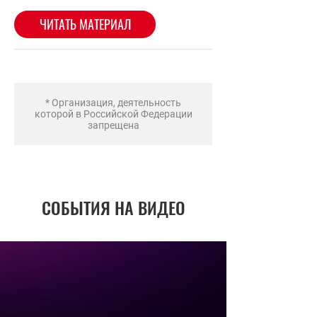
* Организация, деятельность
которой в Российской Федерации
запрещена
СОБЫТИЯ НА ВИДЕО