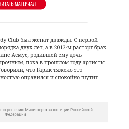
ЧИТАТЬ МАТЕРИАЛ
edy Club был женат дважды. С первой
рядка двух лет, а в 2013-м расторг брак
тине Асмус, родившей ему дочь
 прочным, пока в прошлом году артисты
Говорили, что Гарик тяжело это
лностью оправился и спокойно шутит
м по решению Министерства юстиции Российской
Федерации