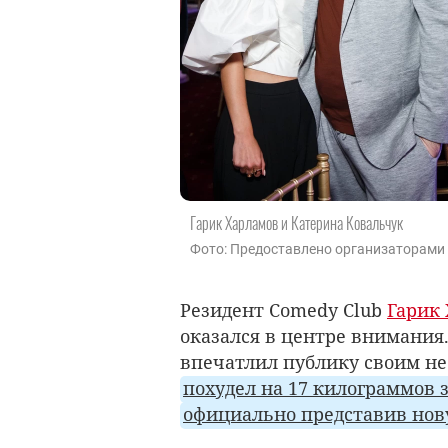
Гарик Харламов и Катерина Ковальчук
Фото: Предоставлено организаторами
Резидент Comedy Club
Гарик
оказался в центре внимания
впечатлил публику своим н
похудел на 17 килограммов з
официально представив но