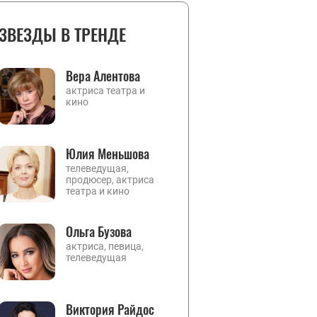
ЗВЕЗДЫ В ТРЕНДЕ
Вера Алентова
актриса театра и
кино
Юлия Меньшова
телеведущая,
продюсер, актриса
театра и кино
Ольга Бузова
актриса, певица,
телеведущая
Виктория Райдос