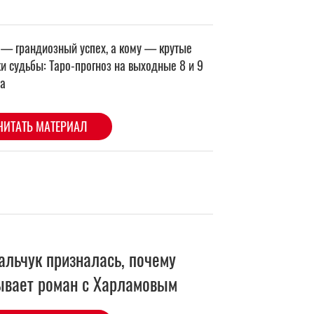
альчук призналась, почему
ывает роман с Харламовым