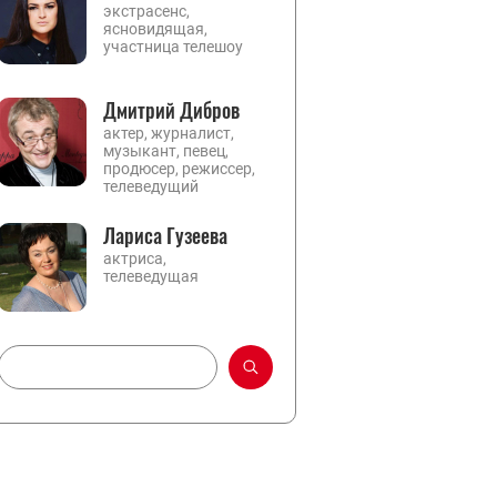
экстрасенс,
ясновидящая,
участница телешоу
Дмитрий Дибров
актер, журналист,
музыкант, певец,
продюсер, режиссер,
телеведущий
Лариса Гузеева
актриса,
телеведущая