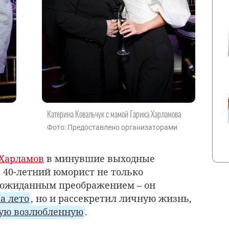
Катерина Ковальчук с мамой Гарика Харламова
Фото: Предоставлено организаторами
 Харламов
в минувшие выходные
. 40-летний юморист не только
еожиданным преображением – он
а лето
, но и рассекретил личную жизнь,
вую возлюбленную
.