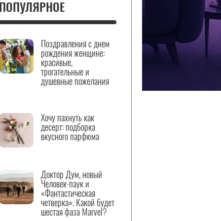
ПОПУЛЯРНОЕ
Поздравления с днем
рождения женщине:
красивые,
трогательные и
душевные пожелания
Хочу пахнуть как
десерт: подборка
вкусного парфюма
Доктор Дум, новый
Человек-паук и
«Фантастическая
четверка». Какой будет
шестая фаза Marvel?