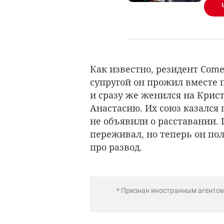
Как известно, резидент Com
супругой он прожил вместе по
и сразу же женился на Крис
Анастасию. Их союз казался
не объявили о расставании. 
переживал, но теперь он по
про развод.
* Признан иностранным агенто