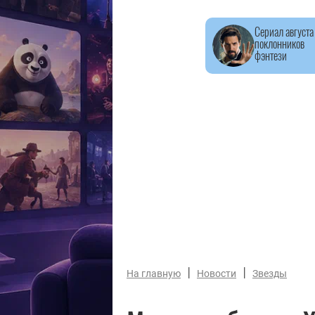
Сериал августа
поклонников
фэнтези
|
|
На главную
Новости
Звезды