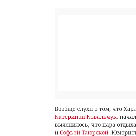
Вообще слухи о том, что Хар
Катериной Ковальчук
, нача
выяснилось, что пара отдыха
и
Софьей Таюрской
. Юморист