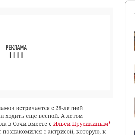
ламов встречается с 28-летней
ли ходить еще весной. А летом
ла в Сочи вместе с
Ильей Прусикиным*
 познакомился с актрисой, которую, к