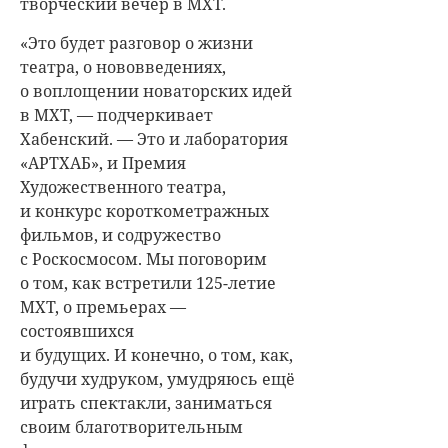
творческий вечер в МХТ.
«Это будет разговор о жизни
театра, о нововведениях,
о воплощении новаторских идей
в МХТ, — подчеркивает
Хабенский. — Это и лаборатория
«АРТХАБ», и Премия
Художественного театра,
и конкурс короткометражных
фильмов, и содружество
с Роскосмосом. Мы поговорим
о том, как встретили 125-летие
МХТ, о премьерах —
состоявшихся
и будущих. И конечно, о том, как,
будучи худруком, умудряюсь ещё
играть спектакли, заниматься
своим благотворительным