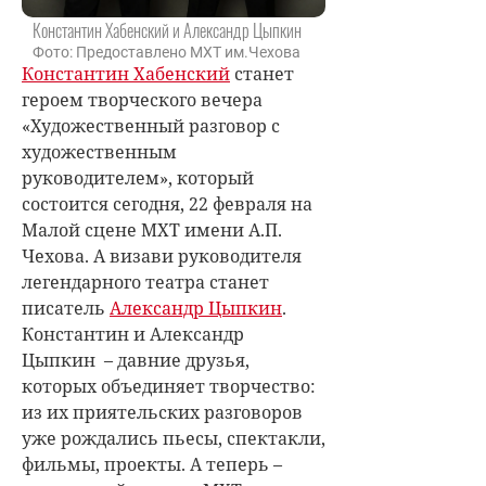
Константин Хабенский и Александр Цыпкин
Фото: Предоставлено МХТ им.Чехова
Константин Хабенский
станет
героем творческого вечера
«Художественный разговор с
художественным
руководителем», который
состоится сегодня, 22 февраля на
Малой сцене МХТ имени А.П.
Чехова. А визави руководителя
легендарного театра станет
писатель
Александр Цыпкин
.
Константин и Александр
Цыпкин – давние друзья,
которых объединяет творчество:
из их приятельских разговоров
уже рождались пьесы, спектакли,
фильмы, проекты. А теперь –