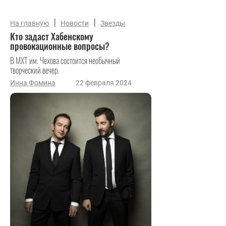
|
|
На главную
Новости
Звезды
Кто задаст Хабенскому
провокационные вопросы?
В МХТ им. Чехова состоится необычный
творческий вечер.
Инна Фомина
22 февраля 2024