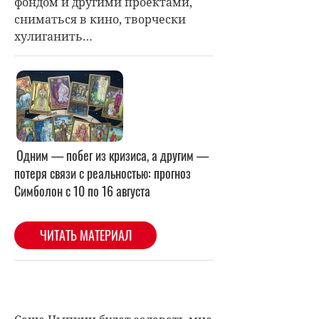
фондом и другими проектами,
сниматься в кино, творчески
хулиганить…