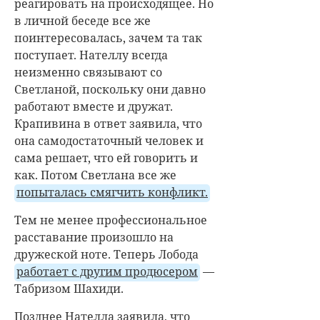
реагировать на происходящее. Но
в личной беседе все же
поинтересовалась, зачем та так
поступает. Нателлу всегда
неизменно связывают со
Светланой, поскольку они давно
работают вместе и дружат.
Крапивина в ответ заявила, что
она самодостаточный человек и
сама решает, что ей говорить и
как. Потом Светлана все же
попыталась смягчить конфликт.
Тем не менее профессиональное
расставание произошло на
дружеской ноте. Теперь Лобода
работает с другим продюсером
—
Табризом Шахиди.
Позднее Нателла заявила, что