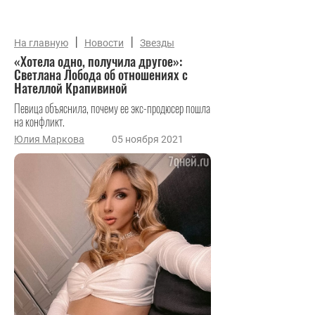
|
|
На главную
Новости
Звезды
«Хотела одно, получила другое»:
Светлана Лобода об отношениях с
Нателлой Крапивиной
Певица объяснила, почему ее экс-продюсер пошла
на конфликт.
Юлия Маркова
05 ноября 2021