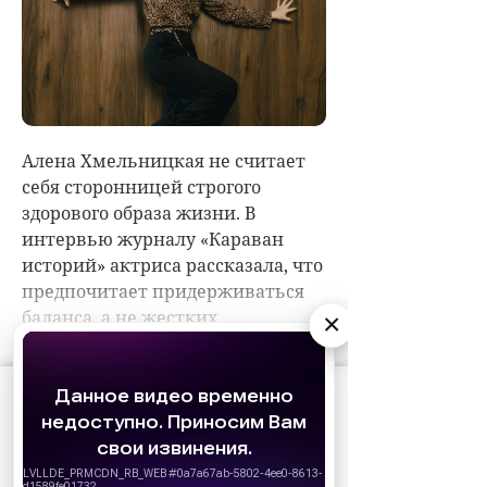
×
АО «Издательство СЕМЬ ДНЕЙ»
использует
cookie
для персонализации сервисов и
удобства пользователей. Вы можете
запретить сохранение cookie в настройках
своего браузера.