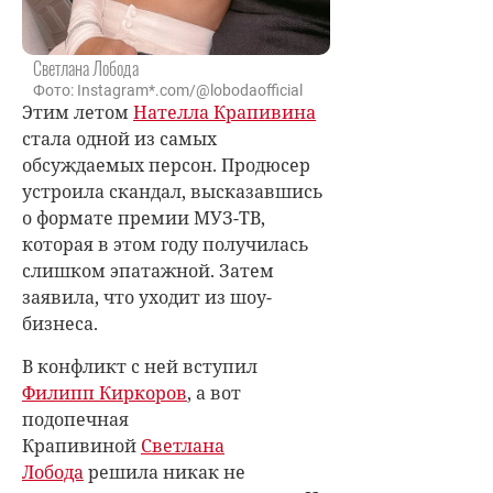
Светлана Лобода
Фото: Instagram*.com/@lobodaofficial
Этим летом
Нателла Крапивина
стала одной из самых
обсуждаемых персон. Продюсер
устроила скандал, высказавшись
о формате премии МУЗ-ТВ,
которая в этом году получилась
слишком эпатажной. Затем
заявила, что уходит из шоу-
бизнеса.
В конфликт с ней вступил
Филипп Киркоров
, а вот
подопечная
Крапивиной
Светлана
Лобода
решила никак не