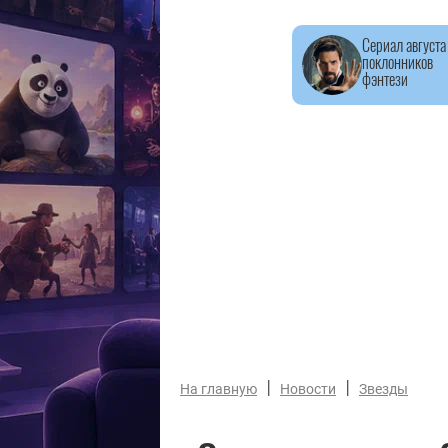
Сериал августа
поклонников
фэнтези
|
|
На главную
Новости
Звезды