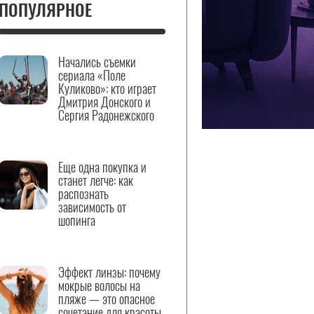
ПОПУЛЯРНОЕ
Начались съемки
сериала «Поле
Куликово»: кто играет
Дмитрия Донского и
Сергия Радонежского
Еще одна покупка и
станет легче: как
распознать
зависимость от
шопинга
Эффект линзы: почему
мокрые волосы на
пляже — это опасное
сочетание для красоты