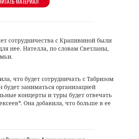
ЧИТАТЬ МАТЕРИАЛ
 лет сотрудничества с Крапивиной были
ля нее. Нателла, по словам Светланы,
емьи.
ила, что будет сотрудничать с Табризом
он будет заниматься организацией
льные концерты и туры будет отвечать
ксеев*. Она добавила, что больше в ее