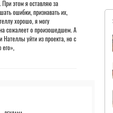
 При этом я оставляю за
ать ошибки, признавать их,
теллу хорошо, я могу
она сожалеет о произошедшем. А
 Нателлы уйти из проекта, но с
 его»,