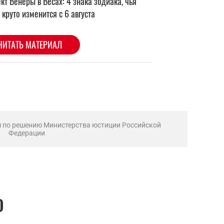
м по решению Министерства юстиции Российской
Федерации
О