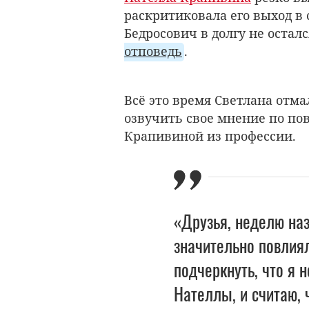
раскритиковала его выход в 
Бедросович в долгу не остал
отповедь
.
Всё это время Светлана отм
озвучить свое мнение по по
Крапивиной из профессии.
«Друзья, неделю на
значительно повлиял
подчеркнуть, что я 
Нателлы, и считаю,