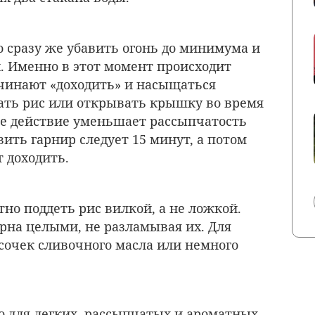
 сразу же убавить огонь до минимума и
 Именно в этот момент происходит
чинают «доходить» и насыщаться
ать рис или открывать крышку во время
кое действие уменьшает рассыпчатость
ить гарнир следует 15 минут, а потом
т доходить.
о поддеть рис вилкой, а не ложкой.
рна целыми, не разламывая их. Для
очек сливочного масла или немного
то для легких, рассыпчатых и ароматных