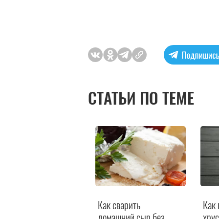
СТАТЬИ ПО ТЕМЕ
Как сварить
Как 
домашний сыр без
хрус