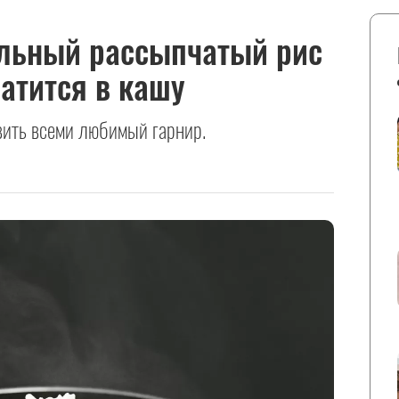
альный рассыпчатый рис
атится в кашу
вить всеми любимый гарнир.