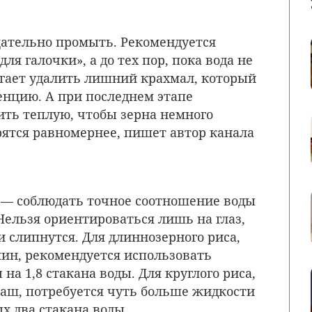
щательно промыть. Рекомендуется
для галочки», а до тех пор, пока вода не
огает удалить лишний крахмал, который
нцию. А при последнем этапе
ть теплую, чтобы зерна немного
рятся равномернее, пишет автор канала
— соблюдать точное соотношение воды
 Нельзя ориентироваться лишь на глаз,
и слипнутся. Для длиннозерного риса,
мин, рекомендуется использовать
на 1,8 стакана воды. Для круглого риса,
каш, потребуется чуть больше жидкости
х два стакана воды.