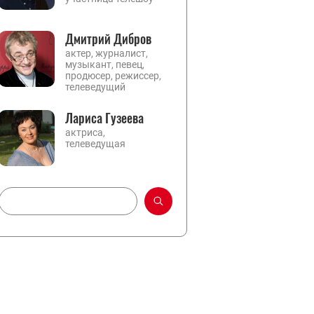
Дмитрий Дибров
актер, журналист,
музыкант, певец,
продюсер, режиссер,
телеведущий
Лариса Гузеева
актриса,
телеведущая