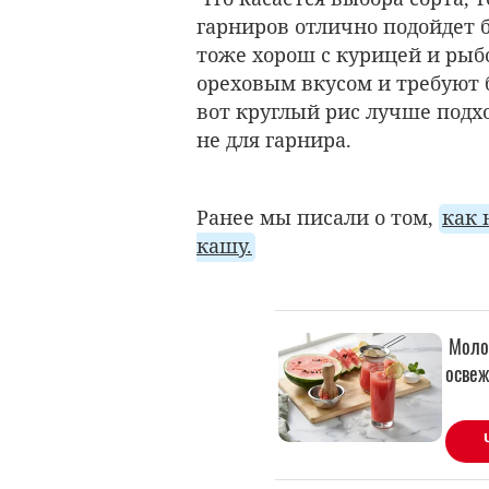
гарниров отлично подойдет 
тоже хорош с курицей и рыб
ореховым вкусом и требуют б
вот круглый рис лучше подх
не для гарнира.
Ранее мы писали о том,
как 
кашу.