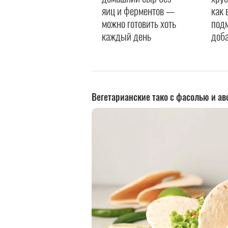
яиц и ферментов —
как 
можно готовить хоть
подм
каждый день
доба