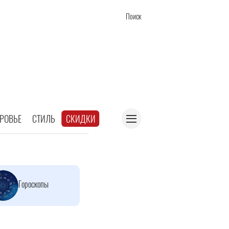
Поиск
РОВЬЕ
СТИЛЬ
СКИДКИ
Гороскопы