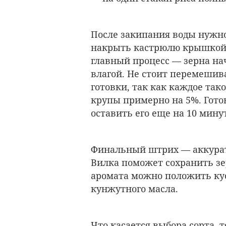
После закипания воды нужно
накрыть кастрюлю крышкой.
главный процесс — зерна на
влагой. Не стоит перемешив
готовки, так как каждое та
крупы примерно на 5%. Готов
оставить его еще на 10 мину
Финальный штрих — аккуратн
Вилка поможет сохранить зе
аромата можно положить кус
кунжутного масла.
Что касается выбора сорта, 