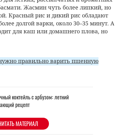
басмати. Жасмин чуть более липкий, но
ой. Красный рис и дикий рис обладают
олее долгой варки, около 30–35 минут. А
одит для каш или домашнего плова, но
нужно правильно варить пшенную