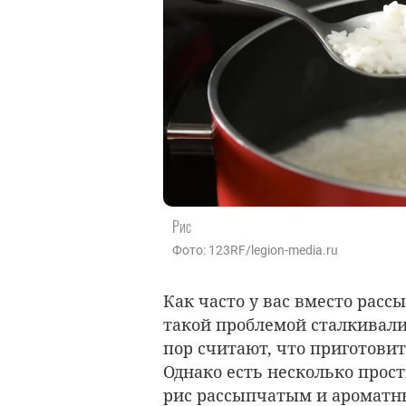
Рис
Фото: 123RF/legion-media.ru
Как часто у вас вместо расс
такой проблемой сталкивалис
пор считают, что приготови
Однако есть несколько прос
рис рассыпчатым и ароматн