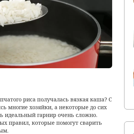
ыпчатого риса получалась вязкая каша? С
ь многие хозяйки, а некоторые до сих
ть идеальный гарнир очень сложно.
тых правил, которые помогут сварить
ым.