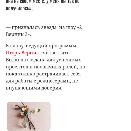
она на своем месте. У меня бы так не
получилось»,
— призналась звезда на шоу
«2
Верник 2».
К слову, ведущий программы
Игорь Верник
считает, что
Вилкова создана для успешных
проектов и необычных ролей, но
пока только растрачивает себя
для работы с режиссерами, не
внушающими доверия.